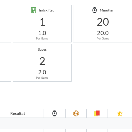
Indskiftet
Minutter
1
20
1.0
20.0
Per Game
Per Game
Saves
2
2.0
Per Game
Resultat