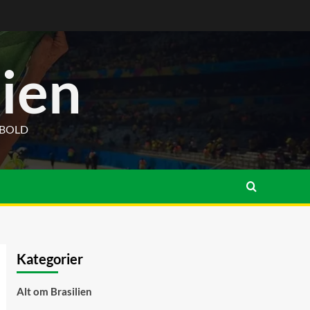
lien
DBOLD
Kategorier
Alt om Brasilien