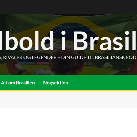
bold i Brasi
, RIVALER OG LEGENDER – DIN GUIDE TIL BRASILIANSK FO
Alt om Brasilien
Blogsektion