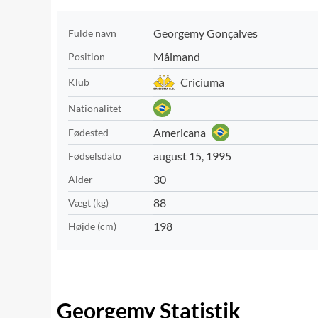
Georgemy Gonçalves
Fulde navn
Målmand
Position
Criciuma
Klub
Nationalitet
Americana
Fødested
august 15, 1995
Fødselsdato
30
Alder
88
Vægt (kg)
198
Højde (cm)
Georgemy Statistik