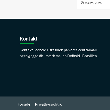
maj 26, 2026
Kontakt
Kontakt Fodbold i Brasilien på vores centralmail
bggd@bggd.dk
- mærk mailen Fodbold i Brasilien
Forside
Privatlivspolitik