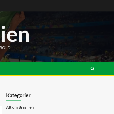
lien
DBOLD
Kategorier
Alt om Brasilien