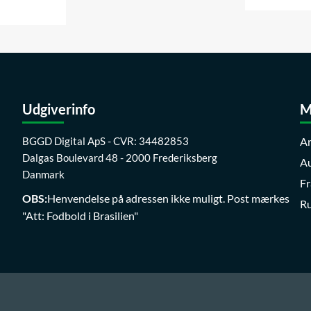
Udgiverinfo
M
BGGD Digital ApS - CVR: 34482853
Ar
Dalgas Boulevard 48 - 2000 Frederiksberg
Au
Danmark
Fr
OBS:
Henvendelse på adressen ikke muligt. Post mærkes
R
"Att: Fodbold i Brasilien"