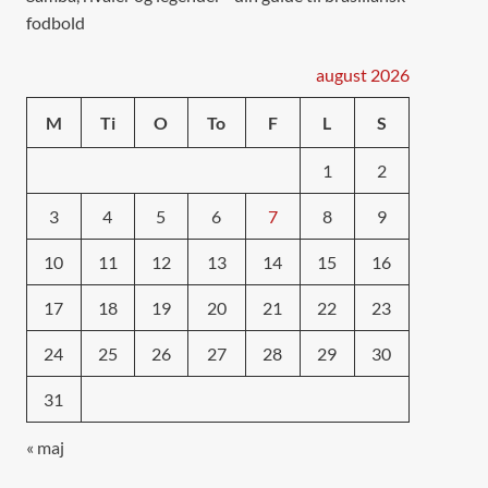
fodbold
august 2026
M
Ti
O
To
F
L
S
1
2
3
4
5
6
7
8
9
10
11
12
13
14
15
16
17
18
19
20
21
22
23
24
25
26
27
28
29
30
31
« maj