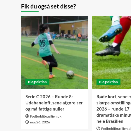
FIk du også set disse?
Blogsektion
Blogsektion
Serie C 2026 – Runde 8:
Røde kort, sene 
Udebaneløft, sene afgørelser
skarpe omstilling
og målfattige nuller
2026 – runde 17 
dramatiske minut
Fodboldibrasilien.dk
hele Brasilien
maj 26, 2026
Fodboldibrasilien.d