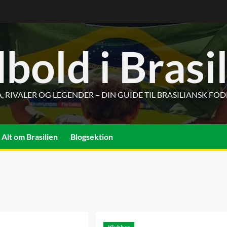
bold i Brasi
, RIVALER OG LEGENDER – DIN GUIDE TIL BRASILIANSK FO
Alt om Brasilien
Blogsektion