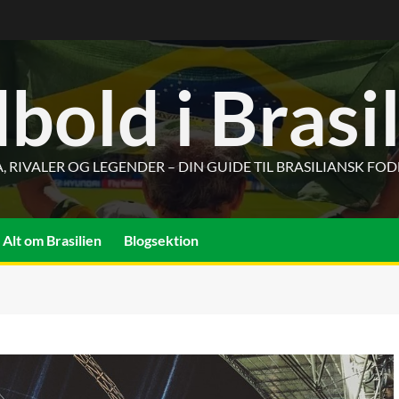
bold i Brasi
, RIVALER OG LEGENDER – DIN GUIDE TIL BRASILIANSK FO
Alt om Brasilien
Blogsektion