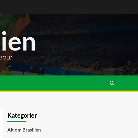
lien
DBOLD
Kategorier
Alt om Brasilien