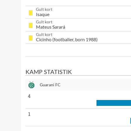
Gult kort
Isaque
Gult kort
Mateus Sarará
Gult kort
Cicinho (footballer, born 1988)
KAMP STATISTIK
Guarani FC
4
1