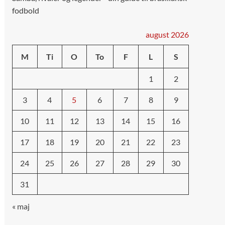
fodbold
august 2026
M
Ti
O
To
F
L
S
1
2
3
4
5
6
7
8
9
10
11
12
13
14
15
16
17
18
19
20
21
22
23
24
25
26
27
28
29
30
31
« maj