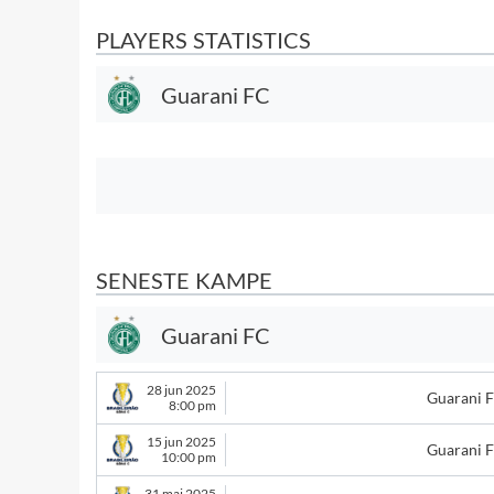
PLAYERS STATISTICS
Guarani FC
SENESTE KAMPE
Guarani FC
28 jun 2025
Guarani 
8:00 pm
15 jun 2025
Guarani 
10:00 pm
31 maj 2025