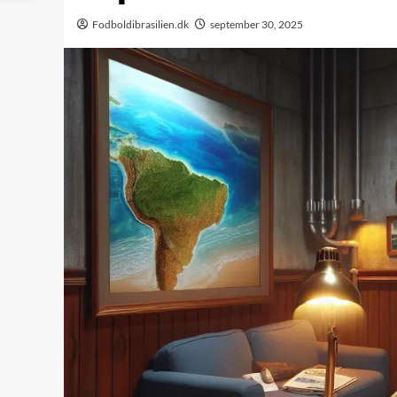
Fodboldibrasilien.dk
september 30, 2025