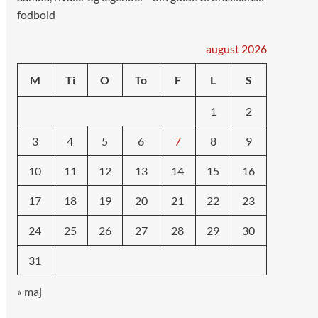
fodbold
august 2026
M
Ti
O
To
F
L
S
1
2
3
4
5
6
7
8
9
10
11
12
13
14
15
16
17
18
19
20
21
22
23
24
25
26
27
28
29
30
31
« maj