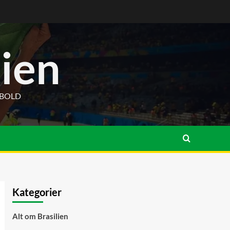
lien
DBOLD
Kategorier
Alt om Brasilien