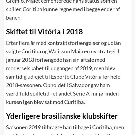
Grêmio.
Målet cementerede hans status som en
spiller, Coritiba kunne regne med i begge ender af
banen.
Skiftet til Vitória i 2018
Efter flere år med kontraktsforlængelser og udlån
valgte Coritiba og Walisson Maia en ny strategi. I
januar 2018 forlængede han sin aftale med
moderselskabet til udgangen af 2019, men blev
samtidig udlejet til Esporte Clube Vitória for hele
2018-sæsonen. Opholdet i Salvador gav ham
værdifuld spilletid i et andet Serie A-miljø, inden
kursen igen blev sat mod Curitiba.
Yderligere brasilianske klubskifter
Sæsonen 2019 tilbragte han tilbage i Coritiba, men