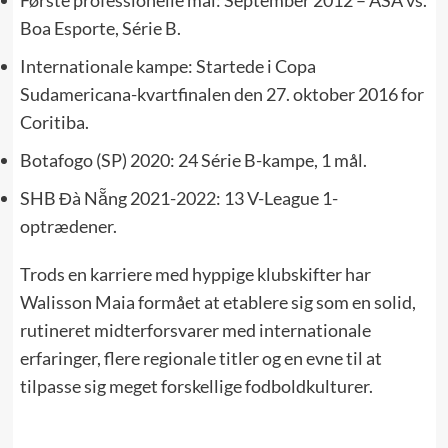
Første professionelle mål: September 2012 – ASA vs.
Boa Esporte, Série B.
Internationale kampe: Startede i Copa
Sudamericana-kvartfinalen den 27. oktober 2016 for
Coritiba.
Botafogo (SP) 2020: 24 Série B-kampe, 1 mål.
SHB Đà Nẵng 2021-2022: 13 V-League 1-
optrædener.
Trods en karriere med hyppige klubskifter har
Walisson Maia formået at etablere sig som en solid,
rutineret midterforsvarer med internationale
erfaringer, flere regionale titler og en evne til at
tilpasse sig meget forskellige fodboldkulturer.