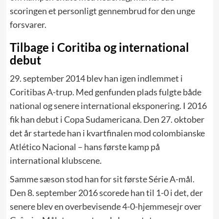
scoringen et personligt gennembrud for den unge
forsvarer.
Tilbage i Coritiba og international
debut
29. september 2014 blev han igen indlemmet i
Coritibas A-trup. Med genfunden plads fulgte både
national og senere international eksponering. I 2016
fik han debut i Copa Sudamericana. Den 27. oktober
det år startede han i kvartfinalen mod colombianske
Atlético Nacional – hans første kamp på
international klubscene.
Samme sæson stod han for sit første Série A-mål.
Den 8. september 2016 scorede han til 1-0 i det, der
senere blev en overbevisende 4-0-hjemmesejr over