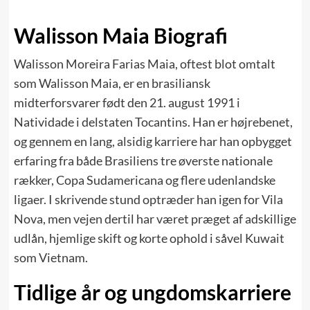
Walisson Maia Biografi
Walisson Moreira Farias Maia, oftest blot omtalt
som Walisson Maia, er en brasiliansk
midterforsvarer født den 21. august 1991 i
Natividade i delstaten Tocantins. Han er højrebenet,
og gennem en lang, alsidig karriere har han opbygget
erfaring fra både Brasiliens tre øverste nationale
rækker, Copa Sudamericana og flere udenlandske
ligaer. I skrivende stund optræder han igen for Vila
Nova, men vejen dertil har været præget af adskillige
udlån, hjemlige skift og korte ophold i såvel Kuwait
som Vietnam.
Tidlige år og ungdomskarriere