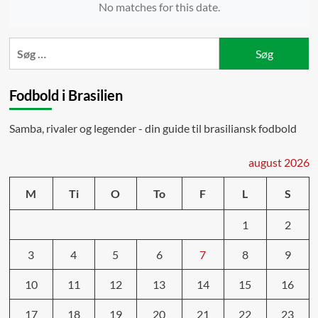
No matches for this date.
Søg
efter:
Fodbold i Brasilien
Samba, rivaler og legender - din guide til brasiliansk fodbold
august 2026
M
Ti
O
To
F
L
S
1
2
3
4
5
6
7
8
9
10
11
12
13
14
15
16
17
18
19
20
21
22
23