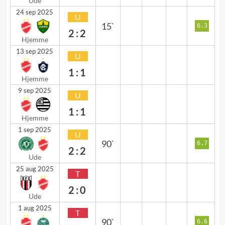
Ude
24 sep 2025
U
15`
6.3
2:2
Hjemme
13 sep 2025
U
1:1
Hjemme
9 sep 2025
U
1:1
Hjemme
1 sep 2025
U
90`
6.7
2:2
Ude
25 aug 2025
T
2:0
Ude
1 aug 2025
T
90`
6.6