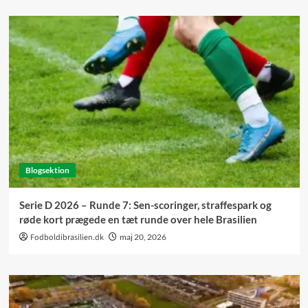
Blogsektion
Serie D 2026 – Runde 7: Sen-scoringer, straffespark og
røde kort prægede en tæt runde over hele Brasilien
Fodboldibrasilien.dk
maj 20, 2026