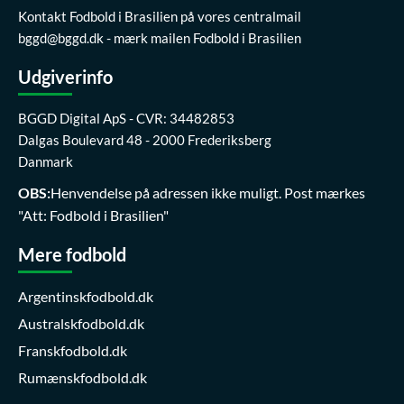
Kontakt Fodbold i Brasilien på vores centralmail
bggd@bggd.dk
- mærk mailen Fodbold i Brasilien
Udgiverinfo
BGGD Digital ApS - CVR: 34482853
Dalgas Boulevard 48 - 2000 Frederiksberg
Danmark
OBS:
Henvendelse på adressen ikke muligt. Post mærkes
"Att: Fodbold i Brasilien"
Mere fodbold
Argentinskfodbold.dk
Australskfodbold.dk
Franskfodbold.dk
Rumænskfodbold.dk