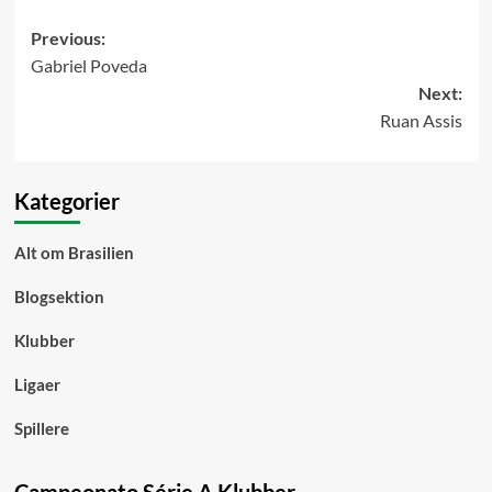
Post
Previous:
Gabriel Poveda
navigation
Next:
Ruan Assis
Kategorier
Alt om Brasilien
Blogsektion
Klubber
Ligaer
Spillere