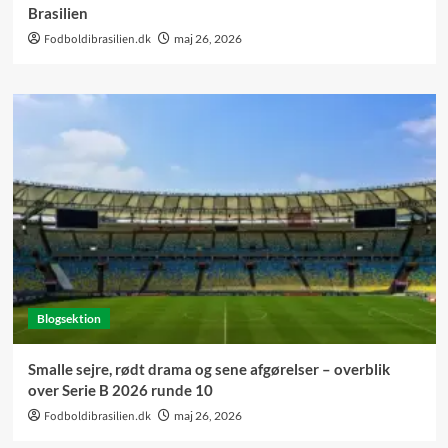
Brasilien
Fodboldibrasilien.dk
maj 26, 2026
Blogsektion
Smalle sejre, rødt drama og sene afgørelser – overblik
over Serie B 2026 runde 10
Fodboldibrasilien.dk
maj 26, 2026