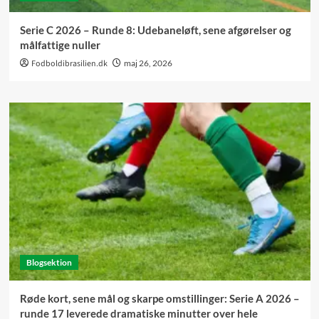
Serie C 2026 – Runde 8: Udebaneløft, sene afgørelser og
målfattige nuller
Fodboldibrasilien.dk
maj 26, 2026
Blogsektion
Røde kort, sene mål og skarpe omstillinger: Serie A 2026 –
runde 17 leverede dramatiske minutter over hele