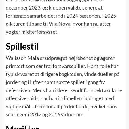
december 2023, og klubben valgte senere at
forlænge samarbejdet ind i 2024-sæsonen. I 2025
gik turen tilbage til Vila Nova, hvor han nu atter
vogter midterforsvaret.
Spillestil
Walisson Maia er udpræget højrebenet og agerer
primært som central forsvarsspiller. Hans rolle har
typisk været at dirigere bagkæden, vinde dueller på
jorden og i luften samt sætte spillet i gang fra
defensiven. Mens han ikke er kendt for spektakulære
offensive raids, har han indimellem bidraget med
vigtige mål – frem for alt på dødbolde, hvilket hans
scoringer i 2012 og 2016 vidner om.
Meritter