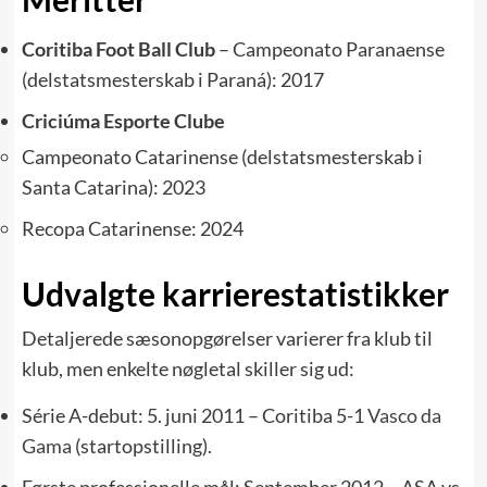
Coritiba Foot Ball Club
– Campeonato Paranaense
(delstatsmesterskab i Paraná): 2017
Criciúma Esporte Clube
Campeonato Catarinense (delstatsmesterskab i
Santa Catarina): 2023
Recopa Catarinense: 2024
Udvalgte karrierestatistikker
Detaljerede sæsonopgørelser varierer fra klub til
klub, men enkelte nøgletal skiller sig ud:
Série A-debut: 5. juni 2011 – Coritiba 5-1
Vasco da
Gama
(startopstilling).