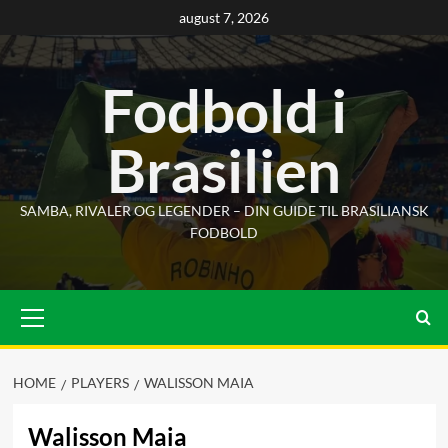
Skip
august 7, 2026
to
content
Fodbold i
Brasilien
SAMBA, RIVALER OG LEGENDER – DIN GUIDE TIL BRASILIANSK
FODBOLD
Primary
Menu
HOME
PLAYERS
WALISSON MAIA
Walisson Maia