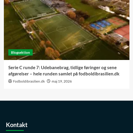
Blogsektion
Serie C runde 7: Udebanebrag, tidlige føringer og sene
afgørelser – hele runden samlet på fodboldibrasilien.dk
Fodboldibrasilien.dk
maj 19, 2026
Kontakt