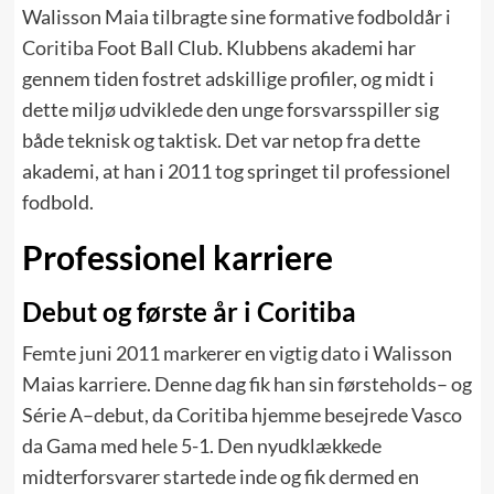
Walisson Maia tilbragte sine formative fodboldår i
Coritiba
Foot Ball Club. Klubbens akademi har
gennem tiden fostret adskillige profiler, og midt i
dette miljø udviklede den unge forsvarsspiller sig
både teknisk og taktisk. Det var netop fra dette
akademi, at han i 2011 tog springet til professionel
fodbold.
Professionel karriere
Debut og første år i Coritiba
Femte juni 2011 markerer en vigtig dato i Walisson
Maias karriere. Denne dag fik han sin førsteholds– og
Série A–debut, da Coritiba hjemme besejrede Vasco
da Gama med hele 5-1. Den nyudklækkede
midterforsvarer startede inde og fik dermed en