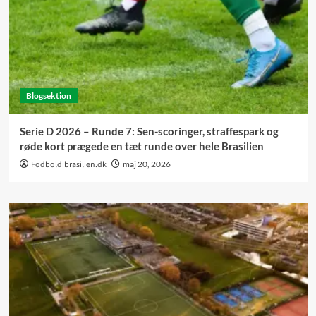
Blogsektion
Serie D 2026 – Runde 7: Sen-scoringer, straffespark og
røde kort prægede en tæt runde over hele Brasilien
Fodboldibrasilien.dk
maj 20, 2026