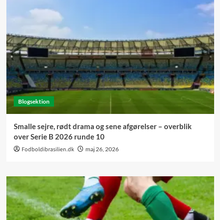
Blogsektion
Smalle sejre, rødt drama og sene afgørelser – overblik
over Serie B 2026 runde 10
Fodboldibrasilien.dk
maj 26, 2026