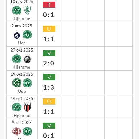
10 nov 2025
T
0:1
Hjemme
2 nov 2025
U
1:1
Ude
27 okt 2025
V
2:0
Hjemme
19 okt 2025
V
1:3
Ude
14 okt 2025
U
1:1
Hjemme
9 okt 2025
V
0:1