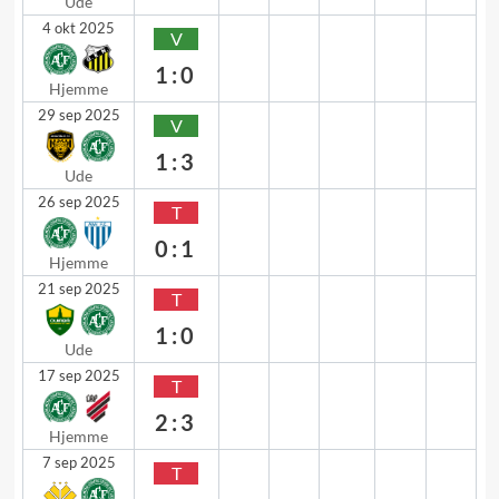
Ude
4 okt 2025
V
1:0
Hjemme
29 sep 2025
V
1:3
Ude
26 sep 2025
T
0:1
Hjemme
21 sep 2025
T
1:0
Ude
17 sep 2025
T
2:3
Hjemme
7 sep 2025
T