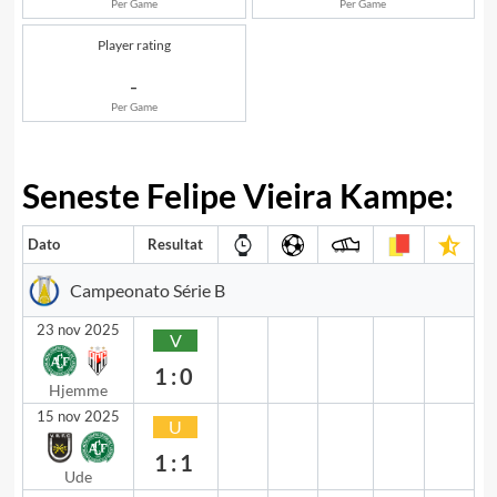
Per Game
Per Game
Player rating
-
Per Game
Seneste Felipe Vieira Kampe:
Dato
Resultat
Campeonato Série B
23 nov 2025
V
1:0
Hjemme
15 nov 2025
U
1:1
Ude