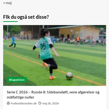
« maj
FIk du også set disse?
Blogsektion
Serie C 2026 – Runde 8: Udebaneløft, sene afgørelser og
målfattige nuller
Fodboldibrasilien.dk
maj 26, 2026