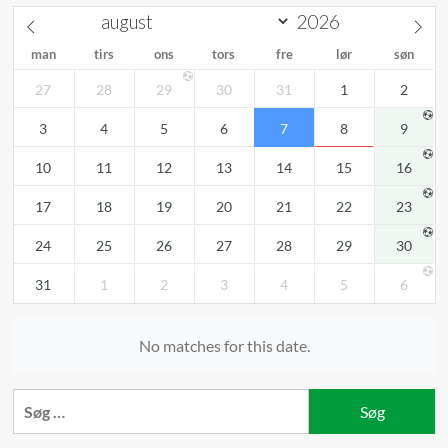
man
tirs
ons
tors
fre
lør
søn
27
28
29
30
31
1
2
3
4
5
6
7
8
9
10
11
12
13
14
15
16
17
18
19
20
21
22
23
24
25
26
27
28
29
30
31
1
2
3
4
5
6
No matches for this date.
Søg
efter: