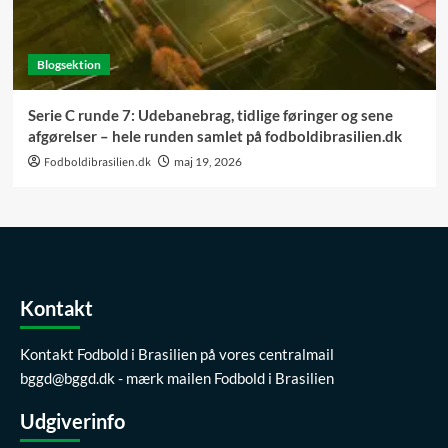
Blogsektion
Serie C runde 7: Udebanebrag, tidlige føringer og sene
afgørelser – hele runden samlet på fodboldibrasilien.dk
Fodboldibrasilien.dk
maj 19, 2026
Kontakt
Kontakt Fodbold i Brasilien på vores centralmail
bggd@bggd.dk
- mærk mailen Fodbold i Brasilien
Udgiverinfo