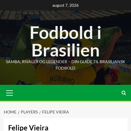
Skip
august 7, 2026
to
content
Fodbold i
Brasilien
SAMBA, RIVALER OG LEGENDER – DIN GUIDE TIL BRASILIANSK
FODBOLD
Primary
Menu
HOME
PLAYERS
FELIPE VIEIRA
Felipe Vieira