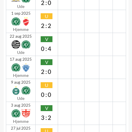
2:0
Ude
1 sep 2025
U
2:2
Hjemme
22 aug 2025
V
0:4
Ude
17 aug 2025
V
2:0
Hjemme
9 aug 2025
U
0:0
Ude
3 aug 2025
V
3:2
Hjemme
27 jul 2025
U