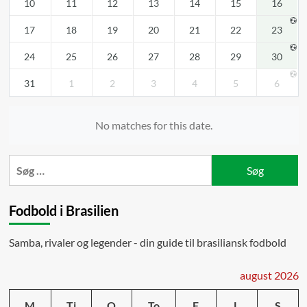
10
11
12
13
14
15
16
17
18
19
20
21
22
23
24
25
26
27
28
29
30
31
1
2
3
4
5
6
No matches for this date.
Søg
efter:
Fodbold i Brasilien
Samba, rivaler og legender - din guide til brasiliansk fodbold
august 2026
M
Ti
O
To
F
L
S