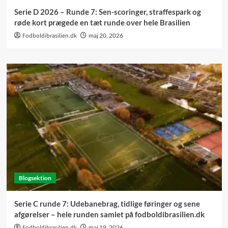
Serie D 2026 – Runde 7: Sen-scoringer, straffespark og
røde kort prægede en tæt runde over hele Brasilien
Fodboldibrasilien.dk
maj 20, 2026
Blogsektion
Serie C runde 7: Udebanebrag, tidlige føringer og sene
afgørelser – hele runden samlet på fodboldibrasilien.dk
Fodboldibrasilien.dk
maj 19, 2026