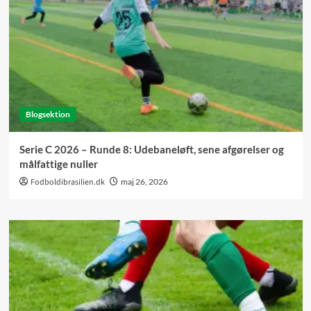
Blogsektion
Serie C 2026 – Runde 8: Udebaneløft, sene afgørelser og
målfattige nuller
Fodboldibrasilien.dk
maj 26, 2026