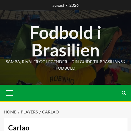
Skip
august 7, 2026
to
content
Fodbold i
Brasilien
SAMBA, RIVALER OG LEGENDER – DIN GUIDE TIL BRASILIANSK
FODBOLD
Primary
Menu
HOME
PLAYERS
CARLAO
Carlao