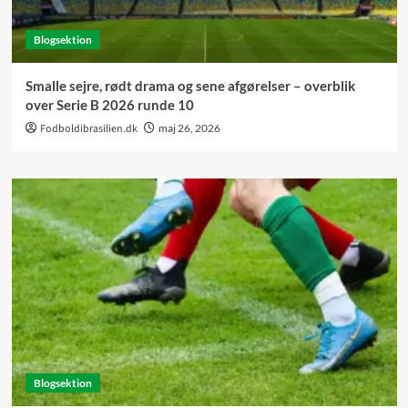
Blogsektion
Smalle sejre, rødt drama og sene afgørelser – overblik
over Serie B 2026 runde 10
Fodboldibrasilien.dk
maj 26, 2026
Blogsektion