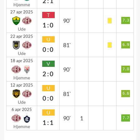
2:1
Hjemme
27 apr 2025
T
90`
7.3
1:0
Ude
22 apr 2025
U
81`
6.9
0:0
Ude
18 apr 2025
V
90`
7.0
2:0
Hjemme
12 apr 2025
U
81`
6.6
0:0
Ude
6 apr 2025
U
90`
1
7.7
1:1
Hjemme