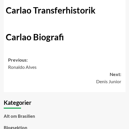
Carlao Transferhistorik
Carlao Biografi
Post
Previous:
Ronaldo Alves
navigation
Next:
Denis Junior
Kategorier
Alt om Brasilien
Blogsektion