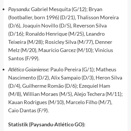
Paysandu:
Gabriel Mesquita (G/12); Bryan
(footballer, born 1996) (D/21), Thalisson Moreira
(D/6),
Joaquín Novillo
(D/5), Reverson Silva
(D/16); Ronaldo Henrique (M/25), Leandro
Teixeira (M/28); Rosicley Silva (M/77), Denner
Melz (M/20), Maurício Garcez (M/10); Vinícius
Santos (F/99).
Atlético Goianiense:
Paulo Pereira (G/1); Matheus
Nascimento (D/2), Alix Sampaio (D/3), Heron Silva
(D/4), Guilherme Romão (D/6); Ezequiel Ham
(M/8), Willian Moraes (M/5), Alejo Techera (M/11);
Kauan Rodrigues (M/10), Marcelo Filho (M/7),
Caio Dantas (F/9).
Statistik (Paysandu-Atlético GO):