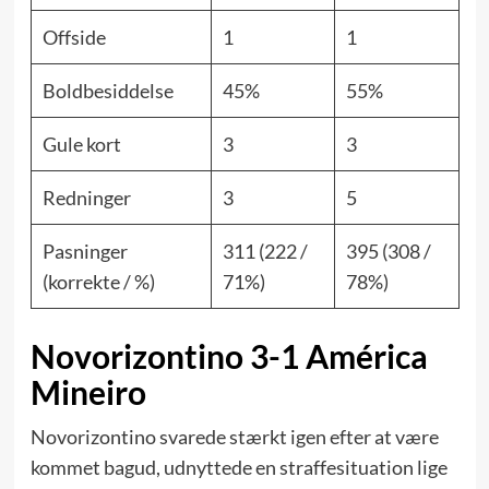
Offside
1
1
Boldbesiddelse
45%
55%
Gule kort
3
3
Redninger
3
5
Pasninger
311 (222 /
395 (308 /
(korrekte / %)
71%)
78%)
Novorizontino 3-1 América
Mineiro
Novorizontino svarede stærkt igen efter at være
kommet bagud, udnyttede en straffesituation lige