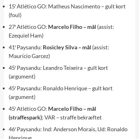
15′ Atlético GO: Matheus Nascimento – gult kort
(foul)
27′ Atlético GO:
Marcelo Filho – mål
(assist:
Ezequiel Ham)
41′ Paysandu:
Rosicley Silva – mål
(assist:
Maurício Garcez)
45′ Paysandu: Leandro Teixeira – gult kort
(argument)
45′ Paysandu: Ronaldo Henrique – gult kort
(argument)
45′ Atlético GO:
Marcelo Filho – mål
(straffespark)
; VAR – straffe bekræftet
46′ Paysandu: Ind: Anderson Morais, Ud: Ronaldo
Henrique