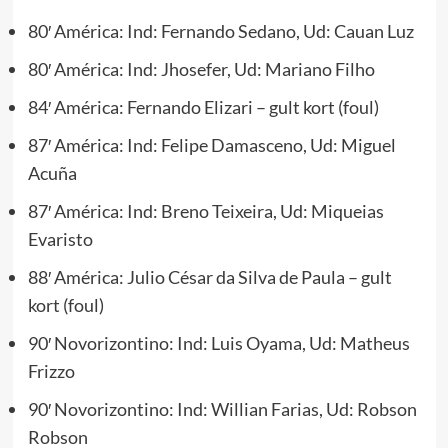
80′ América: Ind: Fernando Sedano, Ud: Cauan Luz
80′ América: Ind: Jhosefer, Ud: Mariano Filho
84′ América: Fernando Elizari – gult kort (foul)
87′ América: Ind: Felipe Damasceno, Ud: Miguel
Acuña
87′ América: Ind: Breno Teixeira, Ud: Miqueias
Evaristo
88′ América: Julio César da Silva de Paula – gult
kort (foul)
90′ Novorizontino: Ind: Luis Oyama, Ud: Matheus
Frizzo
90′ Novorizontino: Ind: Willian Farias, Ud: Robson
Robson