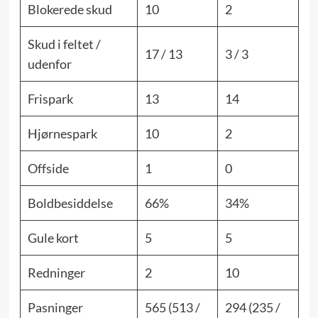
Blokerede skud
10
2
Skud i feltet /
17 / 13
3 / 3
udenfor
Frispark
13
14
Hjørnespark
10
2
Offside
1
0
Boldbesiddelse
66%
34%
Gule kort
5
5
Redninger
2
10
Pasninger
565 (513 /
294 (235 /