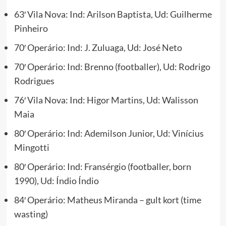
63′ Vila Nova: Ind: Arilson Baptista, Ud: Guilherme
Pinheiro
70′ Operário: Ind: J. Zuluaga, Ud: José Neto
70′ Operário: Ind: Brenno (footballer), Ud: Rodrigo
Rodrigues
76′ Vila Nova: Ind: Higor Martins, Ud: Walisson
Maia
80′ Operário: Ind: Ademilson Junior, Ud: Vinícius
Mingotti
80′ Operário: Ind: Fransérgio (footballer, born
1990), Ud: Índio Índio
84′ Operário: Matheus Miranda – gult kort (time
wasting)