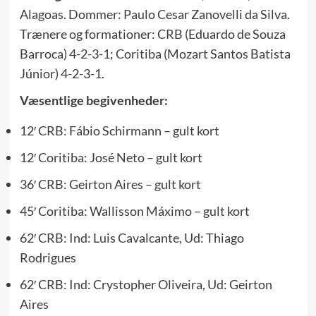
Alagoas. Dommer: Paulo Cesar Zanovelli da Silva.
Trænere og formationer: CRB (Eduardo de Souza
Barroca) 4-2-3-1; Coritiba (Mozart Santos Batista
Júnior) 4-2-3-1.
Væsentlige begivenheder:
12′ CRB: Fábio Schirmann – gult kort
12′ Coritiba: José Neto – gult kort
36′ CRB: Geirton Aires – gult kort
45′ Coritiba: Wallisson Máximo – gult kort
62′ CRB: Ind: Luis Cavalcante, Ud: Thiago
Rodrigues
62′ CRB: Ind: Crystopher Oliveira, Ud: Geirton
Aires