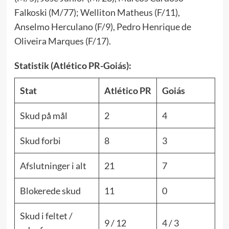
Falkoski (M/77); Welliton Matheus (F/11),
Anselmo Herculano (F/9), Pedro Henrique de
Oliveira Marques (F/17).
Statistik (Atlético PR-Goiás):
Stat
Atlético PR
Goiás
Skud på mål
2
4
Skud forbi
8
3
Afslutninger i alt
21
7
Blokerede skud
11
0
Skud i feltet /
9 / 12
4 / 3