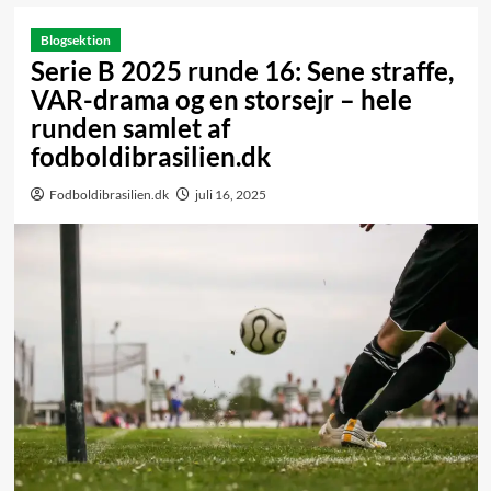
Blogsektion
Serie B 2025 runde 16: Sene straffe,
VAR-drama og en storsejr – hele
runden samlet af
fodboldibrasilien.dk
Fodboldibrasilien.dk
juli 16, 2025