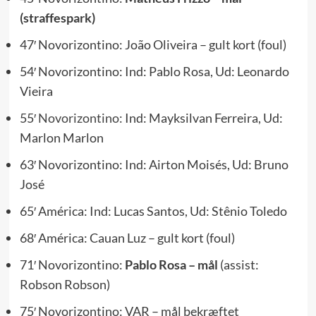
(straffespark)
47′ Novorizontino: João Oliveira – gult kort (foul)
54′ Novorizontino: Ind: Pablo Rosa, Ud: Leonardo
Vieira
55′
Novorizontino:
Ind: Mayksilvan Ferreira, Ud:
Marlon Marlon
63′ Novorizontino: Ind: Airton Moisés, Ud: Bruno
José
65′ América: Ind: Lucas Santos, Ud: Stênio Toledo
68′ América: Cauan Luz – gult kort (foul)
71′ Novorizontino:
Pablo Rosa – mål
(assist:
Robson Robson)
75′ Novorizontino: VAR – mål bekræftet