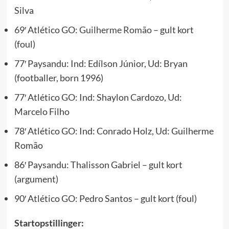
Silva
69′ Atlético GO:
Guilherme Romão
– gult kort
(foul)
77′ Paysandu: Ind: Edílson Júnior, Ud: Bryan
(footballer, born 1996)
77′ Atlético GO: Ind: Shaylon Cardozo, Ud:
Marcelo Filho
78′ Atlético GO: Ind: Conrado Holz, Ud: Guilherme
Romão
86′ Paysandu: Thalisson Gabriel – gult kort
(argument)
90′ Atlético GO: Pedro Santos – gult kort (foul)
Startopstillinger: