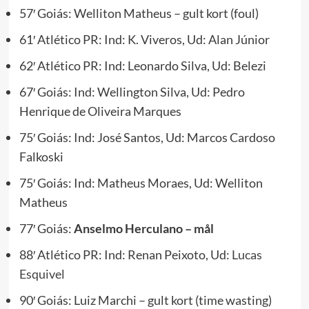
57′ Goiás: Welliton Matheus – gult kort (foul)
61′ Atlético PR: Ind: K. Viveros, Ud: Alan Júnior
62′ Atlético PR: Ind: Leonardo Silva, Ud: Belezi
67′ Goiás: Ind: Wellington Silva, Ud: Pedro
Henrique de Oliveira Marques
75′ Goiás: Ind: José Santos, Ud: Marcos Cardoso
Falkoski
75′ Goiás: Ind: Matheus Moraes, Ud: Welliton
Matheus
77′ Goiás:
Anselmo Herculano – mål
88′ Atlético PR: Ind: Renan Peixoto, Ud:
Lucas
Esquivel
90′ Goiás: Luiz Marchi – gult kort (time wasting)