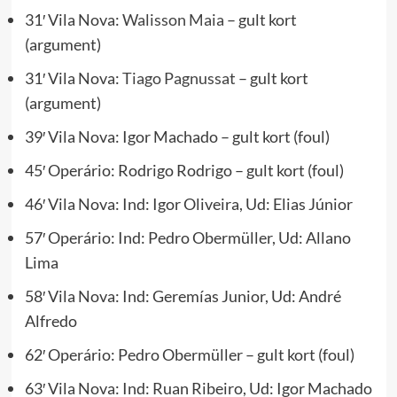
31′ Vila Nova:
Walisson Maia
– gult kort
(argument)
31′ Vila Nova:
Tiago Pagnussat
– gult kort
(argument)
39′ Vila Nova: Igor Machado – gult kort (foul)
45′ Operário: Rodrigo Rodrigo – gult kort (foul)
46′ Vila Nova: Ind: Igor Oliveira, Ud: Elias Júnior
57′ Operário: Ind: Pedro Obermüller, Ud: Allano
Lima
58′ Vila Nova: Ind: Geremías Junior, Ud: André
Alfredo
62′ Operário: Pedro Obermüller – gult kort (foul)
63′ Vila Nova: Ind: Ruan Ribeiro, Ud: Igor Machado