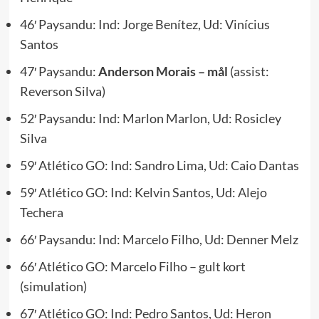
46′ Paysandu: Ind: Jorge Benítez, Ud: Vinícius
Santos
47′ Paysandu:
Anderson Morais – mål
(assist:
Reverson Silva)
52′ Paysandu: Ind: Marlon Marlon, Ud: Rosicley
Silva
59′ Atlético GO: Ind: Sandro Lima, Ud: Caio Dantas
59′ Atlético GO: Ind: Kelvin Santos, Ud: Alejo
Techera
66′ Paysandu: Ind: Marcelo Filho, Ud: Denner Melz
66′ Atlético GO: Marcelo Filho – gult kort
(simulation)
67′ Atlético GO: Ind: Pedro Santos, Ud: Heron