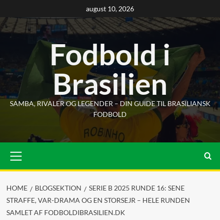
Skip
august 10, 2026
to
content
Fodbold i
Brasilien
SAMBA, RIVALER OG LEGENDER – DIN GUIDE TIL BRASILIANSK
FODBOLD
Primary
Menu
HOME
BLOGSEKTION
SERIE B 2025 RUNDE 16: SENE
STRAFFE, VAR-DRAMA OG EN STORSEJR – HELE RUNDEN
SAMLET AF FODBOLDIBRASILIEN.DK