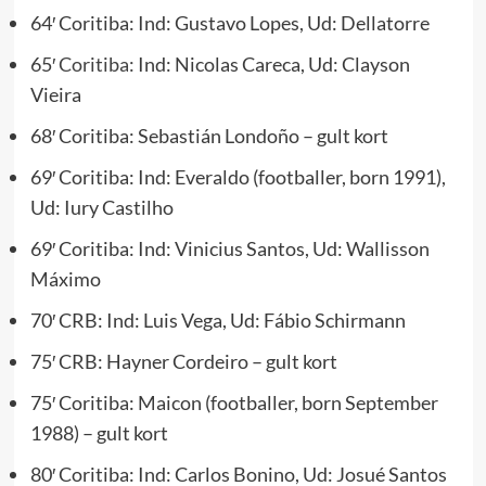
64′ Coritiba: Ind: Gustavo Lopes, Ud: Dellatorre
65′
Coritiba:
Ind: Nicolas Careca, Ud: Clayson
Vieira
68′ Coritiba: Sebastián Londoño – gult kort
69′ Coritiba: Ind: Everaldo (footballer, born 1991),
Ud: Iury Castilho
69′ Coritiba: Ind: Vinicius Santos, Ud: Wallisson
Máximo
70′ CRB: Ind: Luis Vega, Ud: Fábio Schirmann
75′ CRB: Hayner Cordeiro – gult kort
75′ Coritiba: Maicon (footballer, born September
1988) – gult kort
80′ Coritiba: Ind: Carlos Bonino, Ud: Josué Santos