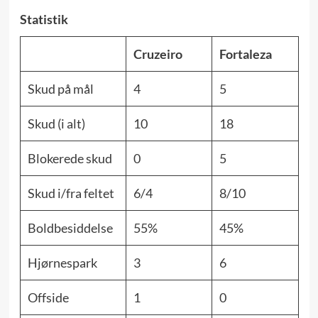
Statistik
Cruzeiro
Fortaleza
Skud på mål
4
5
Skud (i alt)
10
18
Blokerede skud
0
5
Skud i/fra feltet
6/4
8/10
Boldbesiddelse
55%
45%
Hjørnespark
3
6
Offside
1
0