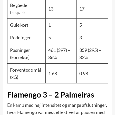
Begåede
13
17
frispark
Gule kort
1
5
Redninger
5
3
Pasninger
461 (397) –
359 (295) –
(korrekte)
86%
82%
Forventede mål
1.68
0.98
(xG)
Flamengo 3 – 2 Palmeiras
En kamp med høj intensitet og mange afslutninger,
hvor Flamengo var mest effektive før pausen med