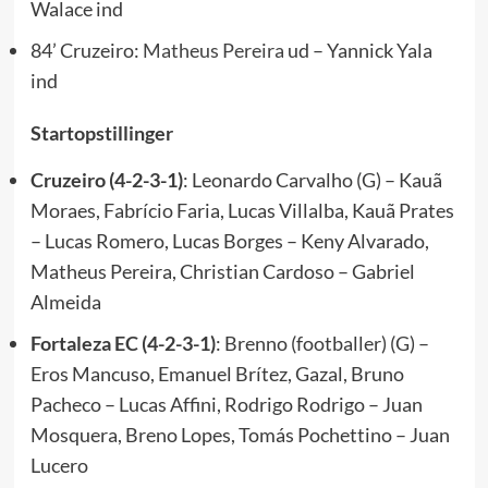
Walace ind
84’ Cruzeiro:
Matheus Pereira
ud – Yannick Yala
ind
Startopstillinger
Cruzeiro (4-2-3-1)
: Leonardo Carvalho (G) – Kauã
Moraes, Fabrício Faria, Lucas Villalba, Kauã Prates
– Lucas Romero, Lucas Borges – Keny Alvarado,
Matheus Pereira, Christian Cardoso – Gabriel
Almeida
Fortaleza EC (4-2-3-1)
: Brenno (footballer) (G) –
Eros Mancuso, Emanuel Brítez, Gazal, Bruno
Pacheco – Lucas Affini, Rodrigo Rodrigo – Juan
Mosquera, Breno Lopes, Tomás Pochettino – Juan
Lucero