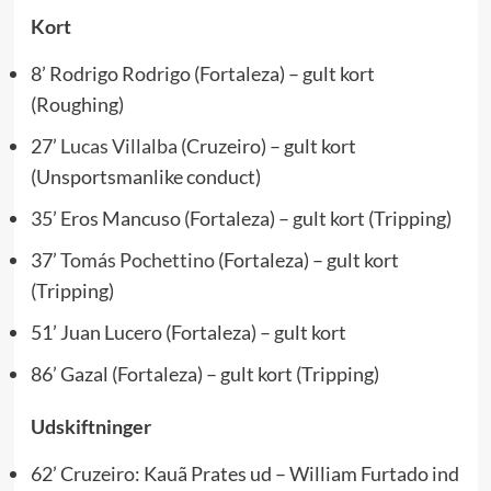
Kort
8’ Rodrigo Rodrigo (Fortaleza) – gult kort
(Roughing)
27’
Lucas Villalba
(Cruzeiro) – gult kort
(Unsportsmanlike conduct)
35’ Eros Mancuso (Fortaleza) – gult kort (Tripping)
37’
Tomás Pochettino
(Fortaleza) – gult kort
(Tripping)
51’ Juan Lucero (Fortaleza) – gult kort
86’ Gazal (Fortaleza) – gult kort (Tripping)
Udskiftninger
62’ Cruzeiro: Kauã Prates ud – William Furtado ind