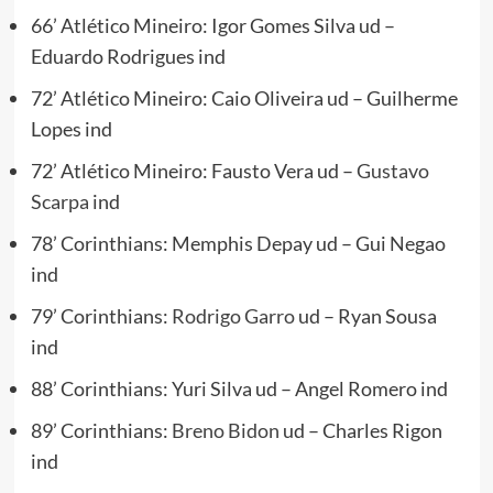
66’ Atlético Mineiro: Igor Gomes Silva ud –
Eduardo Rodrigues ind
72’ Atlético Mineiro: Caio Oliveira ud – Guilherme
Lopes ind
72’ Atlético Mineiro: Fausto Vera ud –
Gustavo
Scarpa
ind
78’ Corinthians: Memphis Depay ud – Gui Negao
ind
79’ Corinthians:
Rodrigo Garro
ud – Ryan Sousa
ind
88’ Corinthians: Yuri Silva ud – Angel Romero ind
89’ Corinthians:
Breno Bidon
ud – Charles Rigon
ind