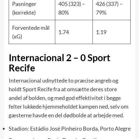
Pasninger
405 (323) –
426 (337) –
(korrekte)
80%
79%
Forventede mål
1.74
1.19
(xG)
Internacional 2 – 0 Sport
Recife
Internacional udnyttede to præcise angreb og
holdt Sport Recife fra at omsætte deres store
andel af bolden, og med god effektivitet i begge
felter lukkede hjemmeholdet kampen ned, selv om
gæsterne havde en del dødbolde at arbejde med.
Stadion: Estádio José Pinheiro Borda, Porto Alegre