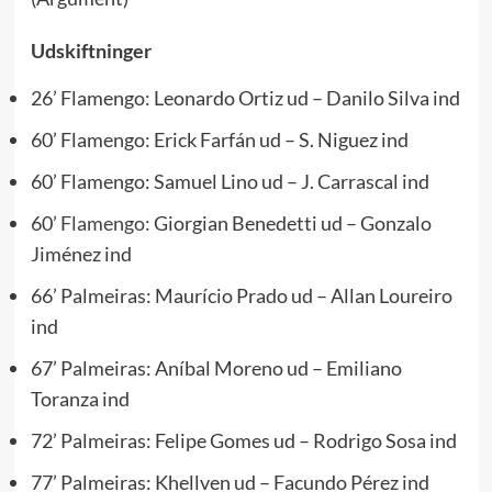
Udskiftninger
26’ Flamengo: Leonardo Ortiz ud – Danilo Silva ind
60’ Flamengo: Erick Farfán ud – S. Niguez ind
60’ Flamengo: Samuel Lino ud – J. Carrascal ind
60’
Flamengo:
Giorgian Benedetti ud – Gonzalo
Jiménez ind
66’ Palmeiras: Maurício Prado ud – Allan Loureiro
ind
67’ Palmeiras: Aníbal Moreno ud – Emiliano
Toranza ind
72’ Palmeiras: Felipe Gomes ud – Rodrigo Sosa ind
77’ Palmeiras: Khellven ud – Facundo Pérez ind