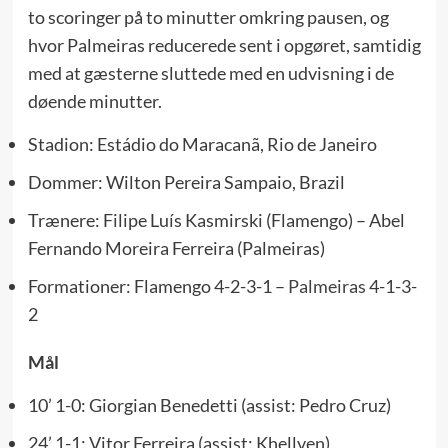
to scoringer på to minutter omkring pausen, og
hvor Palmeiras reducerede sent i opgøret, samtidig
med at gæsterne sluttede med en udvisning i de
døende minutter.
Stadion: Estádio do Maracanã, Rio de Janeiro
Dommer: Wilton Pereira Sampaio, Brazil
Trænere: Filipe Luís Kasmirski (Flamengo) – Abel
Fernando Moreira Ferreira (Palmeiras)
Formationer: Flamengo 4-2-3-1 –
Palmeiras
4-1-3-
2
Mål
10’ 1-0: Giorgian Benedetti (assist: Pedro Cruz)
24’ 1-1: Vitor Ferreira (assist: Khellven)