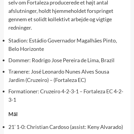
selv om Fortaleza producerede et højt antal
afslutninger, holdt hjemmeholdet forspringet
gennem et solidt kollektivt arbejde og vigtige
redninger.
Stadion: Estádio Governador Magalhães Pinto,
Belo Horizonte
Dommer: Rodrigo Jose Pereira de Lima, Brazil
Trænere: José Leonardo Nunes Alves Sousa
Jardim (Cruzeiro) – (Fortaleza EC)
Formationer: Cruzeiro 4-2-3-1 –
Fortaleza EC
4-2-
3-1
Mål
21’ 1-0: Christian Cardoso (assist: Keny Alvarado)