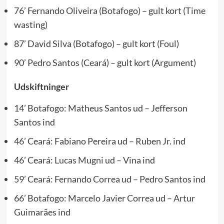
76’ Fernando Oliveira (Botafogo) – gult kort (Time
wasting)
87’ David Silva (Botafogo) – gult kort (Foul)
90’ Pedro Santos (Ceará) – gult kort (Argument)
Udskiftninger
14’ Botafogo: Matheus Santos ud – Jefferson
Santos ind
46’ Ceará: Fabiano Pereira ud – Ruben Jr. ind
46’ Ceará:
Lucas Mugni
ud – Vina ind
59’ Ceará: Fernando Correa ud – Pedro Santos ind
66’ Botafogo: Marcelo Javier Correa ud – Artur
Guimarães ind