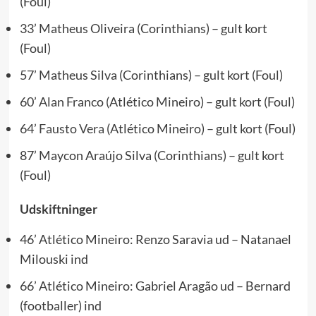
(Foul)
33’ Matheus Oliveira (Corinthians) – gult kort
(Foul)
57’ Matheus Silva (Corinthians) – gult kort (Foul)
60’ Alan Franco (Atlético Mineiro) – gult kort (Foul)
64’
Fausto Vera
(Atlético Mineiro) – gult kort (Foul)
87’ Maycon Araújo Silva (Corinthians) – gult kort
(Foul)
Udskiftninger
46’ Atlético Mineiro: Renzo Saravia ud – Natanael
Milouski ind
66’ Atlético Mineiro: Gabriel Aragão ud – Bernard
(footballer) ind