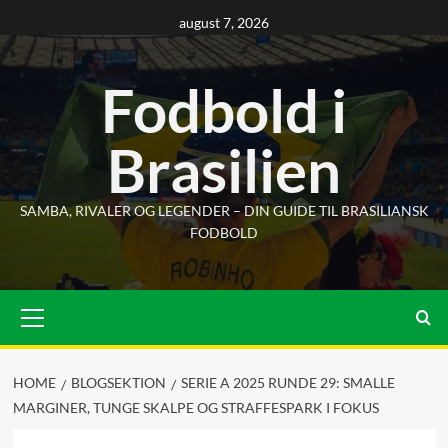
Skip
august 7, 2026
to
content
Fodbold i
Brasilien
SAMBA, RIVALER OG LEGENDER – DIN GUIDE TIL BRASILIANSK
FODBOLD
Primary
Menu
HOME
BLOGSEKTION
SERIE A 2025 RUNDE 29: SMALLE
MARGINER, TUNGE SKALPE OG STRAFFESPARK I FOKUS