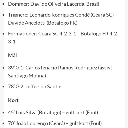
Dommer: Davi de Oliveira Lacerda, Brazil
Trænere: Leonardo Rodrigues Condé (Ceará SC) –
Davide Ancelotti (Botafogo FR)
Formationer:
Ceará SC
4-2-3-1 –
Botafogo FR
4-2-
3-1
Mål
39’ 0-1: Carlos Ignacio Ramos Rodríguez (assist:
Santiago Molina)
78’ 0-2: Jefferson Santos
Kort
45’ Luis Silva (Botafogo) – gult kort (Foul)
70’ João Lourenço (Ceará) – gult kort (Foul)