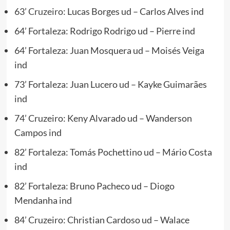
63’
Cruzeiro:
Lucas Borges ud – Carlos Alves ind
64’ Fortaleza: Rodrigo Rodrigo ud – Pierre ind
64’ Fortaleza: Juan Mosquera ud – Moisés Veiga
ind
73’ Fortaleza: Juan Lucero ud – Kayke Guimarães
ind
74’ Cruzeiro: Keny Alvarado ud – Wanderson
Campos ind
82’ Fortaleza: Tomás Pochettino ud – Mário Costa
ind
82’ Fortaleza: Bruno Pacheco ud – Diogo
Mendanha ind
84’ Cruzeiro: Christian Cardoso ud – Walace