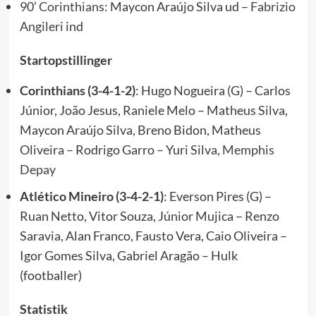
90’
Corinthians:
Maycon Araújo Silva ud –
Fabrizio
Angileri
ind
Startopstillinger
Corinthians (3-4-1-2)
: Hugo Nogueira (G) – Carlos
Júnior, João Jesus, Raniele Melo – Matheus Silva,
Maycon Araújo Silva, Breno Bidon, Matheus
Oliveira – Rodrigo Garro – Yuri Silva,
Memphis
Depay
Atlético Mineiro (3-4-2-1)
: Everson Pires (G) –
Ruan Netto, Vitor Souza, Júnior Mujica – Renzo
Saravia, Alan Franco, Fausto Vera, Caio Oliveira –
Igor Gomes Silva, Gabriel Aragão – Hulk
(footballer)
Statistik