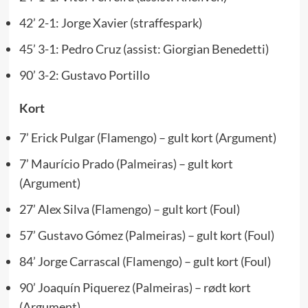
42’ 2-1: Jorge Xavier (straffespark)
45’ 3-1: Pedro Cruz (assist: Giorgian Benedetti)
90’ 3-2: Gustavo Portillo
Kort
7’ Erick Pulgar (Flamengo) – gult kort (Argument)
7’ Maurício Prado (Palmeiras) – gult kort
(Argument)
27’ Alex Silva (Flamengo) – gult kort (Foul)
57’ Gustavo Gómez (Palmeiras) – gult kort (Foul)
84’ Jorge Carrascal (Flamengo) – gult kort (Foul)
90’ Joaquín Piquerez (Palmeiras) – rødt kort
(Argument)