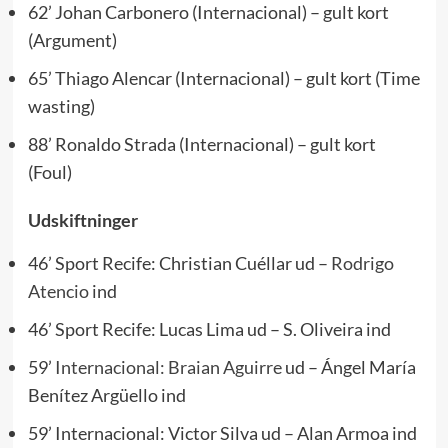
62’ Johan Carbonero (Internacional) – gult kort
(Argument)
65’ Thiago Alencar (Internacional) – gult kort (Time
wasting)
88’ Ronaldo Strada (Internacional) – gult kort
(Foul)
Udskiftninger
46’ Sport Recife: Christian Cuéllar ud –
Rodrigo
Atencio
ind
46’ Sport Recife: Lucas Lima ud – S. Oliveira ind
59’
Internacional:
Braian Aguirre
ud – Ángel María
Benítez Argüello ind
59’ Internacional: Victor Silva ud – Alan Armoa ind