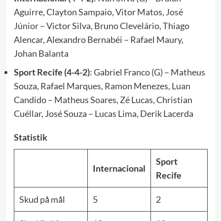
Aguirre, Clayton Sampaio, Vitor Matos,
José
Júnior
– Victor Silva, Bruno Clevelário, Thiago
Alencar, Alexandro Bernabéi – Rafael Maury,
Johan Balanta
Sport Recife (4-4-2)
: Gabriel Franco (G) – Matheus
Souza, Rafael Marques, Ramon Menezes, Luan
Candido – Matheus Soares, Zé Lucas, Christian
Cuéllar, José Souza – Lucas Lima, Derik Lacerda
Statistik
Sport
Internacional
Recife
Skud på mål
5
2