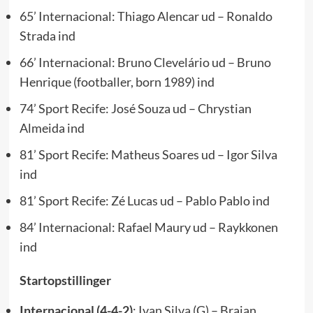
65’ Internacional: Thiago Alencar ud – Ronaldo
Strada ind
66’ Internacional: Bruno Clevelário ud – Bruno
Henrique (footballer, born 1989) ind
74’ Sport Recife: José Souza ud – Chrystian
Almeida ind
81’ Sport Recife: Matheus Soares ud – Igor Silva
ind
81’ Sport Recife: Zé Lucas ud – Pablo Pablo ind
84’ Internacional: Rafael Maury ud – Raykkonen
ind
Startopstillinger
Internacional (4-4-2)
: Ivan Silva (G) – Braian