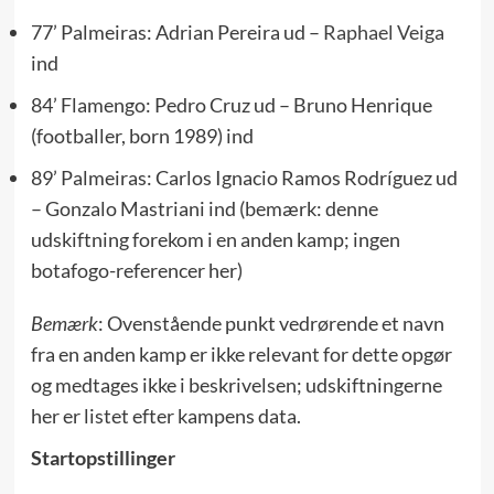
77’ Palmeiras: Adrian Pereira ud –
Raphael Veiga
ind
84’ Flamengo: Pedro Cruz ud – Bruno Henrique
(footballer, born 1989) ind
89’ Palmeiras: Carlos Ignacio Ramos Rodríguez ud
– Gonzalo Mastriani ind (bemærk: denne
udskiftning forekom i en anden kamp; ingen
botafogo-referencer her)
Bemærk
: Ovenstående punkt vedrørende et navn
fra en anden kamp er ikke relevant for dette opgør
og medtages ikke i beskrivelsen; udskiftningerne
her er listet efter kampens data.
Startopstillinger