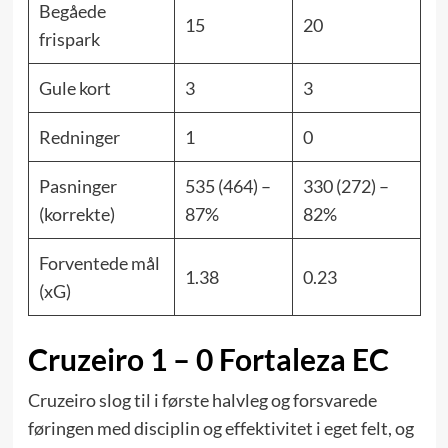
Begåede
15
20
frispark
Gule kort
3
3
Redninger
1
0
Pasninger
535 (464) –
330 (272) –
(korrekte)
87%
82%
Forventede mål
1.38
0.23
(xG)
Cruzeiro 1 – 0 Fortaleza EC
Cruzeiro slog til i første halvleg og forsvarede
føringen med disciplin og effektivitet i eget felt, og