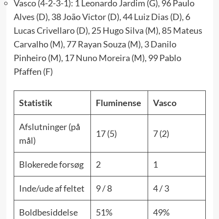
Vasco (4-2-3-1): 1 Leonardo Jardim (G), 96 Paulo
Alves (D), 38 João Victor (D), 44 Luiz Dias (D), 6
Lucas Crivellaro (D), 25 Hugo Silva (M), 85 Mateus
Carvalho (M), 77 Rayan Souza (M), 3 Danilo
Pinheiro (M), 17
Nuno Moreira
(M), 99 Pablo
Pfaffen (F)
Statistik
Fluminense
Vasco
Afslutninger (på
17 (5)
7 (2)
mål)
Blokerede forsøg
2
1
Inde/ude af feltet
9 / 8
4 / 3
Boldbesiddelse
51%
49%