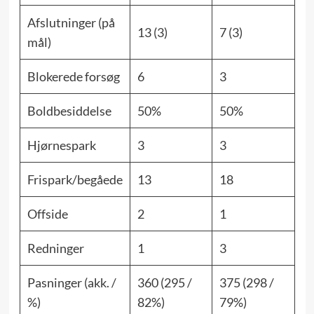
Afslutninger (på
13 (3)
7 (3)
mål)
Blokerede forsøg
6
3
Boldbesiddelse
50%
50%
Hjørnespark
3
3
Frispark/begåede
13
18
Offside
2
1
Redninger
1
3
Pasninger (akk. /
360 (295 /
375 (298 /
%)
82%)
79%)