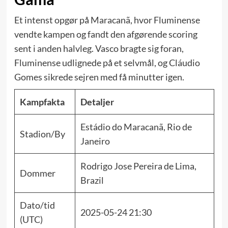
Et intenst opgør på Maracanã, hvor Fluminense
vendte kampen og fandt den afgørende scoring
sent i anden halvleg. Vasco bragte sig foran,
Fluminense udlignede på et selvmål, og Cláudio
Gomes sikrede sejren med få minutter igen.
Kampfakta
Detaljer
Estádio do Maracanã, Rio de
Stadion/By
Janeiro
Rodrigo Jose Pereira de Lima,
Dommer
Brazil
Dato/tid
2025-05-24 21:30
(UTC)