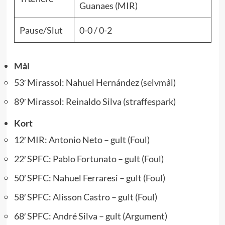
Guanaes (MIR)
Pause/Slut
0-0 / 0-2
Mål
53′ Mirassol: Nahuel Hernández (selvmål)
89′ Mirassol: Reinaldo Silva (straffespark)
Kort
12′ MIR: Antonio Neto – gult (Foul)
22′ SPFC: Pablo Fortunato – gult (Foul)
50′ SPFC: Nahuel Ferraresi – gult (Foul)
58′ SPFC: Alisson Castro – gult (Foul)
68′ SPFC: André Silva – gult (Argument)