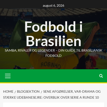
Skip
august 6, 2026
to
content
Fodbold i
Brasilien
SAMBA, RIVALER OG LEGENDER – DIN GUIDE TIL BRASILIANSK
FODBOLD
Primary
Menu
HOME
BLOGSEKTION
SENE AFGØRELSER, VAR-DRAMA OG
STÆRKE UDEBANESEJRE: OVERBLIK OVER SERIE A RUNDE 10