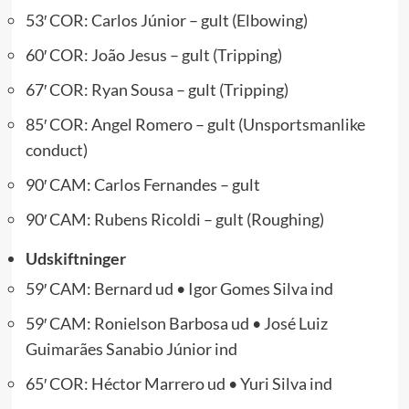
53′ COR: Carlos Júnior – gult (Elbowing)
60′ COR: João Jesus – gult (Tripping)
67′ COR: Ryan Sousa – gult (Tripping)
85′ COR: Angel Romero – gult (Unsportsmanlike
conduct)
90′ CAM: Carlos Fernandes – gult
90′ CAM: Rubens Ricoldi – gult (Roughing)
Udskiftninger
59′ CAM: Bernard ud • Igor Gomes Silva ind
59′ CAM: Ronielson Barbosa ud • José Luiz
Guimarães Sanabio Júnior ind
65′ COR: Héctor Marrero ud • Yuri Silva ind