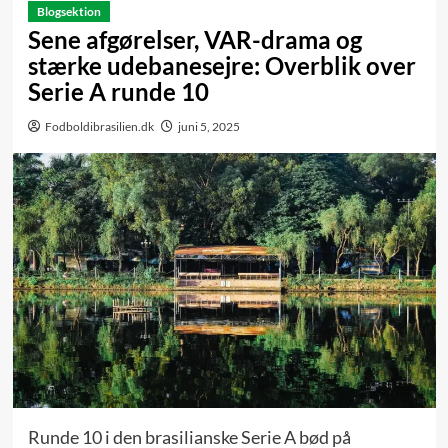
Blogsektion
Sene afgørelser, VAR-drama og
stærke udebanesejre: Overblik over
Serie A runde 10
Fodboldibrasilien.dk
juni 5, 2025
Runde 10 i den brasilianske Serie A bød på