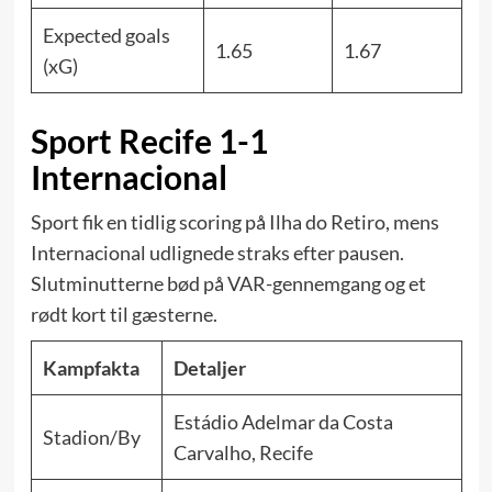
Expected goals
1.65
1.67
(xG)
Sport Recife 1-1
Internacional
Sport fik en tidlig scoring på Ilha do Retiro, mens
Internacional udlignede straks efter pausen.
Slutminutterne bød på VAR-gennemgang og et
rødt kort til gæsterne.
Kampfakta
Detaljer
Estádio Adelmar da Costa
Stadion/By
Carvalho, Recife