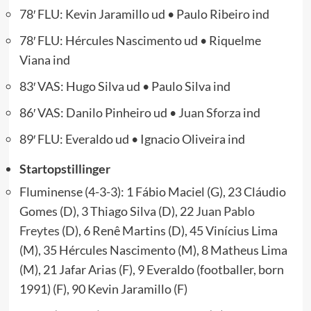
78′ FLU: Kevin Jaramillo ud • Paulo Ribeiro ind
78′ FLU: Hércules Nascimento ud • Riquelme
Viana ind
83′ VAS: Hugo Silva ud • Paulo Silva ind
86′ VAS: Danilo Pinheiro ud •
Juan Sforza
ind
89′ FLU: Everaldo ud • Ignacio Oliveira ind
Startopstillinger
Fluminense (4-3-3): 1 Fábio Maciel (G), 23 Cláudio
Gomes (D), 3 Thiago Silva (D), 22
Juan Pablo
Freytes
(D), 6 Renê Martins (D), 45 Vinícius Lima
(M), 35 Hércules Nascimento (M), 8 Matheus Lima
(M), 21 Jafar Arias (F), 9 Everaldo (footballer, born
1991) (F), 90 Kevin Jaramillo (F)