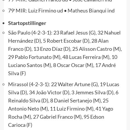
79′ MIR: Luiz Firmino ud •
Matheus Bianqui
ind
Startopstillinger
São Paulo (4-2-3-1): 23 Rafael Jesus (G), 32 Nahuel
Hernández (D), 5 Robert Escobar (D), 28 Alan
Franco (D), 13 Enzo Díaz (D), 25 Alisson Castro (M),
29 Pablo Fortunato (M), 48 Lucas Ferreira (M), 10
Luciano Santos (M), 8 Oscar Oscar (M), 17 André
Silva (F)
Mirassol (4-2-3-1): 22 Walter Artune (G), 19 Lucas
Silva (D), 34 João Victor (D), 3 Jemmes Silva (D), 6
Reinaldo Silva (D), 8 Daniel Sertanejo (M), 25
Antonio Neto (M), 11 Luiz Firmino (M), 41 Yago
Rocha (M), 27 Gabriel Franco (M), 95 Edson
Carioca (F)