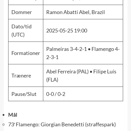
Dommer
Ramon Abatti Abel, Brazil
Dato/tid
2025-05-25 19:00
(UTC)
Palmeiras 3-4-2-1 • Flamengo 4-
Formationer
2-3-1
Abel Ferreira (PAL) • Filipe Luís
Trænere
(FLA)
Pause/Slut
0-0 / 0-2
Mål
73′ Flamengo: Giorgian Benedetti (straffespark)