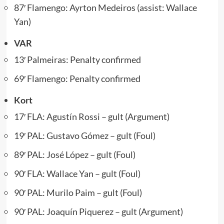
87′ Flamengo: Ayrton Medeiros (assist: Wallace
Yan)
VAR
13′ Palmeiras: Penalty confirmed
69′ Flamengo: Penalty confirmed
Kort
17′ FLA: Agustín Rossi – gult (Argument)
19′ PAL: Gustavo Gómez – gult (Foul)
89′ PAL: José López – gult (Foul)
90′ FLA: Wallace Yan – gult (Foul)
90′ PAL: Murilo Paim – gult (Foul)
90′ PAL: Joaquín Piquerez – gult (Argument)