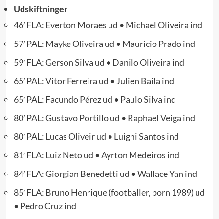
Udskiftninger
46′ FLA: Everton Moraes ud • Michael Oliveira ind
57′ PAL: Mayke Oliveira ud • Maurício Prado ind
59′ FLA: Gerson Silva ud • Danilo Oliveira ind
65′ PAL: Vitor Ferreira ud • Julien Baila ind
65′ PAL: Facundo Pérez ud • Paulo Silva ind
80′ PAL: Gustavo Portillo ud •
Raphael Veiga
ind
80′ PAL: Lucas Oliveir ud • Luighi Santos ind
81′ FLA: Luiz Neto ud • Ayrton Medeiros ind
84′ FLA: Giorgian Benedetti ud • Wallace Yan ind
85′ FLA: Bruno Henrique (footballer, born 1989) ud
• Pedro Cruz ind