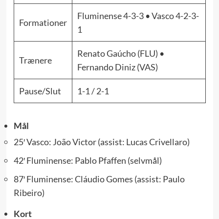
Fluminense 4-3-3 • Vasco 4-2-3-
Formationer
1
Renato Gaúcho (FLU) •
Trænere
Fernando Diniz (VAS)
Pause/Slut
1-1 / 2-1
Mål
25′ Vasco: João Victor (assist: Lucas Crivellaro)
42′ Fluminense: Pablo Pfaffen (selvmål)
87′ Fluminense: Cláudio Gomes (assist: Paulo
Ribeiro)
Kort