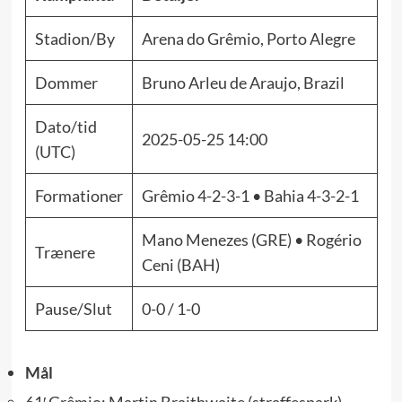
Stadion/By
Arena do Grêmio, Porto Alegre
Dommer
Bruno Arleu de Araujo, Brazil
Dato/tid
2025-05-25 14:00
(UTC)
Formationer
Grêmio 4-2-3-1 • Bahia 4-3-2-1
Mano Menezes (GRE) • Rogério
Trænere
Ceni (BAH)
Pause/Slut
0-0 / 1-0
Mål