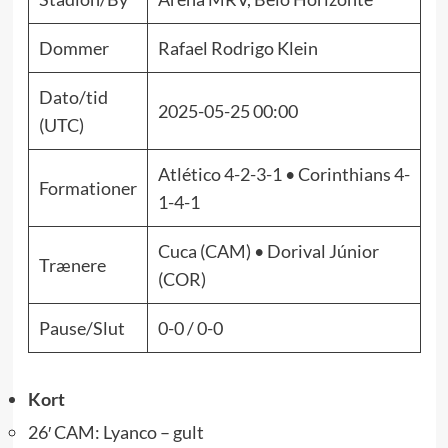
Dommer
Rafael Rodrigo Klein
Dato/tid
2025-05-25 00:00
(UTC)
Atlético 4-2-3-1 • Corinthians 4-
Formationer
1-4-1
Cuca (CAM) • Dorival Júnior
Trænere
(COR)
Pause/Slut
0-0 / 0-0
Kort
26′ CAM: Lyanco – gult