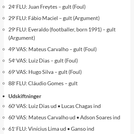
24′ FLU: Juan Freytes – gult (Foul)
29′ FLU: Fábio Maciel – gult (Argument)
29′ FLU: Everaldo (footballer, born 1991) – gult
(Argument)
49′ VAS: Mateus Carvalho – gult (Foul)
54′ VAS: Luiz Dias – gult (Foul)
69′ VAS: Hugo Silva – gult (Foul)
88′ FLU: Cláudio Gomes – gult
Udskiftninger
60′ VAS: Luiz Dias ud • Lucas Chagas ind
60′ VAS: Mateus Carvalho ud • Adson Soares ind
61′ FLU: Vinícius Lima ud • Ganso ind