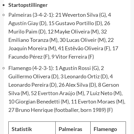
Startopstillinger
Palmeiras
(3-4-2-1): 21 Weverton Silva (G), 4
Agustín Giay
(D), 15 Gustavo Portillo (D), 26
Murilo Paim (D), 12 Mayke Oliveira (M), 32
Emiliano Toranza (M), 30 Lucas Oliveir (M), 22
Joaquín Moreira (M), 41 Estêvão Oliveira (F), 17
Facundo Pérez (F), 9 Vitor Ferreira (F)
Flamengo (4-2-3-1): 1 Agustín Rossi (G), 2
Guillermo Olivera (D), 3 Leonardo Ortiz (D), 4
Leonardo Pereira (D), 26 Alex Silva (D), 8 Gerson
Silva (M), 52
Evertton Araújo
(M), 7 Luiz Neto (M),
10 Giorgian Benedetti (M), 11 Everton Moraes (M),
27 Bruno Henrique (footballer, born 1989) (F)
Statistik
Palmeiras
Flamengo