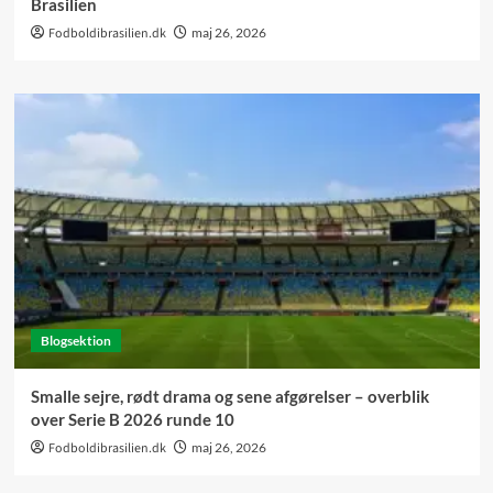
Brasilien
Fodboldibrasilien.dk
maj 26, 2026
Blogsektion
Smalle sejre, rødt drama og sene afgørelser – overblik
over Serie B 2026 runde 10
Fodboldibrasilien.dk
maj 26, 2026