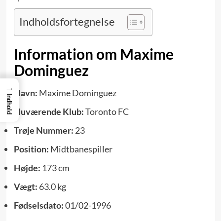
Indholdsfortegnelse
Information om Maxime
Dominguez
→
Navn:
Maxime Dominguez
Indhold
Nuværende Klub:
Toronto FC
Trøje Nummer:
23
Position:
Midtbanespiller
Højde:
173 cm
Vægt:
63.0 kg
Fødselsdato:
01/02-1996