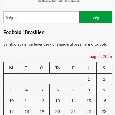
No matches for this date.
Søg
efter:
Fodbold i Brasilien
Samba, rivaler og legender - din guide til brasiliansk fodbold
august 2026
M
Ti
O
To
F
L
S
1
2
3
4
5
6
7
8
9
10
11
12
13
14
15
16
17
18
19
20
21
22
23