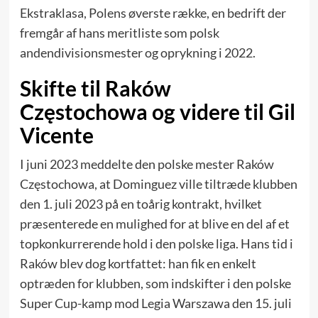
Ekstraklasa, Polens øverste række, en bedrift der
fremgår af hans meritliste som polsk
andendivisionsmester og oprykning i 2022.
Skifte til Raków
Częstochowa og videre til Gil
Vicente
I juni 2023 meddelte den polske mester Raków
Częstochowa, at Dominguez ville tiltræde klubben
den 1. juli 2023 på en toårig kontrakt, hvilket
præsenterede en mulighed for at blive en del af et
topkonkurrerende hold i den polske liga. Hans tid i
Raków blev dog kortfattet: han fik en enkelt
optræden for klubben, som indskifter i den polske
Super Cup-kamp mod Legia Warszawa den 15. juli