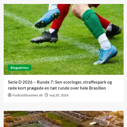
Blogsektion
Serie D 2026 – Runde 7: Sen-scoringer, straffespark og
røde kort prægede en tæt runde over hele Brasilien
Fodboldibrasilien.dk
maj 20, 2026