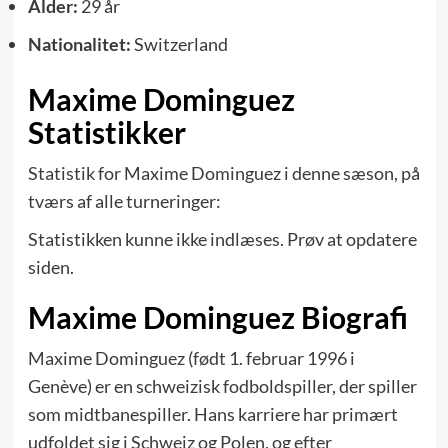
Alder:
29 år
Nationalitet:
Switzerland
Maxime Dominguez
Statistikker
Statistik for Maxime Dominguez i denne sæson, på
tværs af alle turneringer:
Statistikken kunne ikke indlæses. Prøv at opdatere
siden.
Maxime Dominguez Biografi
Maxime Dominguez (født 1. februar 1996 i
Genève) er en schweizisk fodboldspiller, der spiller
som midtbanespiller. Hans karriere har primært
udfoldet sig i Schweiz og Polen, og efter