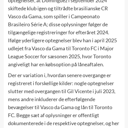
optegnelser, at Dominguez i september 2024
skiftede klub igen og tiltrådte brasilianske CR
Vasco da Gama, som spiller i Campeonato
Brasileiro Série A; disse oplysninger følger de
tilgængelige registreringer for efteråret 2024.
Ifølge yderligere optegnelser blev han i april 2025
udlejet fra Vasco da Gama til Toronto FC i Major
League Soccer for sæsonen 2025, hvor Toronto
angiveligt har en købsoption på låneaftalen.
Der er variation i, hvordan senere overgange er
registreret i forskellige kilder: nogle optegnelser
slutter med overgangen til Gil Vicente i juli 2023,
mens andre inkluderer de efterfølgende
bevægelser til Vasco da Gama og lån til Toronto
FC. Begge sæt af oplysninger er offentligt
dokumenterede i de respektive optegnelser, og her