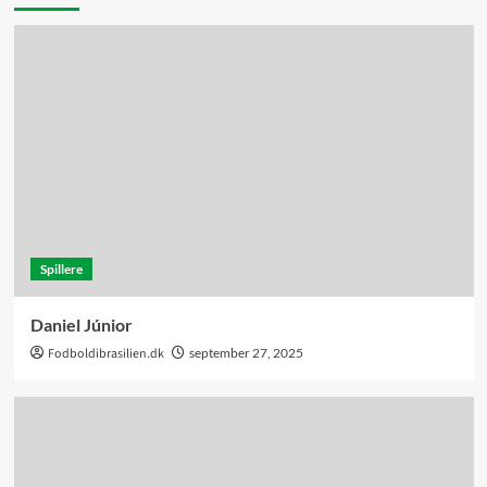
Spillere
Daniel Júnior
Fodboldibrasilien.dk
september 27, 2025