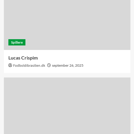
Spillere
Lucas Crispim
Fodboldibrasilien.dk
september 26, 2025