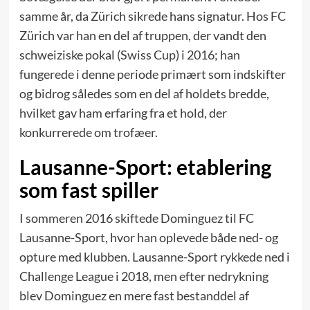
samme år, da Zürich sikrede hans signatur. Hos FC
Zürich var han en del af truppen, der vandt den
schweiziske pokal (Swiss Cup) i 2016; han
fungerede i denne periode primært som indskifter
og bidrog således som en del af holdets bredde,
hvilket gav ham erfaring fra et hold, der
konkurrerede om trofæer.
Lausanne-Sport: etablering
som fast spiller
I sommeren 2016 skiftede Dominguez til FC
Lausanne-Sport, hvor han oplevede både ned- og
opture med klubben. Lausanne-Sport rykkede ned i
Challenge League i 2018, men efter nedrykning
blev Dominguez en mere fast bestanddel af