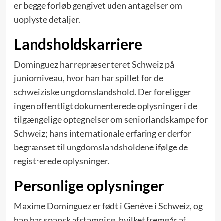
er begge forløb gengivet uden antagelser om
uoplyste detaljer.
Landsholdskarriere
Dominguez har repræsenteret Schweiz på
juniorniveau, hvor han har spillet for de
schweiziske ungdomslandshold. Der foreligger
ingen offentligt dokumenterede oplysninger i de
tilgængelige optegnelser om seniorlandskampe for
Schweiz; hans internationale erfaring er derfor
begrænset til ungdomslandsholdene ifølge de
registrerede oplysninger.
Personlige oplysninger
Maxime Dominguez er født i Genève i Schweiz, og
han har spansk afstamning, hvilket fremgår af