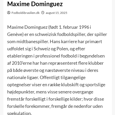
Maxime Dominguez
Fodboldibrasilien.dk
august 15, 2025
Maxime Dominguez (født 1. februar 1996 i
Genève) er en schweizisk fodboldspiller, der spiller
som midtbanespiller. Hans karriere har primært
udfoldet sig i Schweiz og Polen, og efter
etableringen i professionel fodbold i begyndelsen
af 2010’erne har han repræsenteret flere klubber
på både øverste og næstøverste niveau i deres
nationale ligaer. Offentligt tilgængelige
optegnelser viser en række klubskift og sportslige
højdepunkter, mens visse senere overgange
fremstår forskelligt i forskellige kilder; hvor disse
forskelle forekommer, fremgår de nedenfor uden
spekulation.