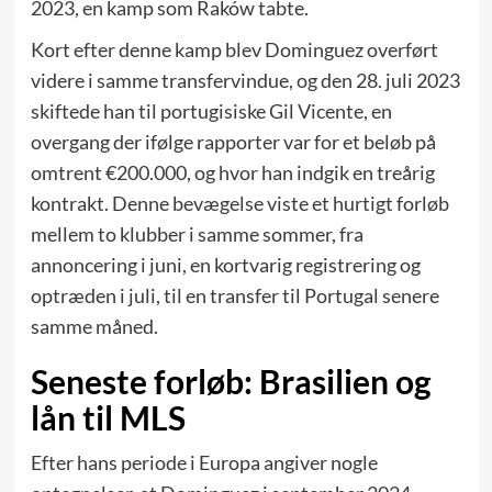
2023, en kamp som Raków tabte.
Kort efter denne kamp blev Dominguez overført
videre i samme transfervindue, og den 28. juli 2023
skiftede han til portugisiske Gil Vicente, en
overgang der ifølge rapporter var for et beløb på
omtrent €200.000, og hvor han indgik en treårig
kontrakt. Denne bevægelse viste et hurtigt forløb
mellem to klubber i samme sommer, fra
annoncering i juni, en kortvarig registrering og
optræden i juli, til en transfer til Portugal senere
samme måned.
Seneste forløb: Brasilien og
lån til MLS
Efter hans periode i Europa angiver nogle