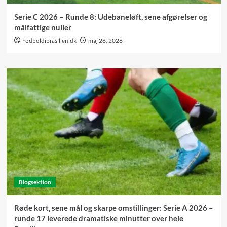
Serie C 2026 – Runde 8: Udebaneløft, sene afgørelser og
målfattige nuller
Fodboldibrasilien.dk
maj 26, 2026
Blogsektion
Røde kort, sene mål og skarpe omstillinger: Serie A 2026 –
runde 17 leverede dramatiske minutter over hele