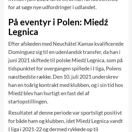
for at søge nye udfordringer i udlandet.
På eventyr i Polen: Miedź
Legnica
Efter afskeden med Neuchâtel Xamax kvalificerede
Dominguez sig til en udenlandsk transfer, da han i
juni 2021 skiftede til polske Miedź Legnica, som på
tidspunktet for overgangen spillede i I liga, Polens
næstbedste række. Den 10. juli 2021 underskrev
han en toårig kontrakt med klubben, og i sin tid hos
Miedź blev han hurtigt en fast del af
startopstillingen.
Resultatet af denne periode var sportsligt positivt
for både ham og klubben, idet Miedź Legnica vandt
I liga i 2021-22 og dermed rykkede op til