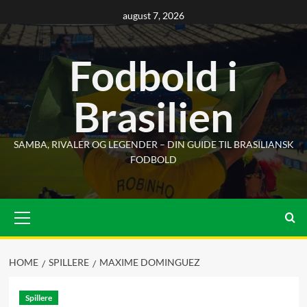
Skip
august 7, 2026
to
content
Fodbold i
Brasilien
SAMBA, RIVALER OG LEGENDER – DIN GUIDE TIL BRASILIANSK
FODBOLD
Primary
Menu
HOME
SPILLERE
MAXIME DOMINGUEZ
Spillere