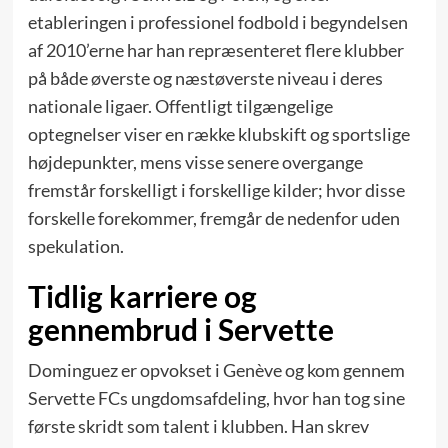
etableringen i professionel fodbold i begyndelsen
af 2010’erne har han repræsenteret flere klubber
på både øverste og næstøverste niveau i deres
nationale ligaer. Offentligt tilgængelige
optegnelser viser en række klubskift og sportslige
højdepunkter, mens visse senere overgange
fremstår forskelligt i forskellige kilder; hvor disse
forskelle forekommer, fremgår de nedenfor uden
spekulation.
Tidlig karriere og
gennembrud i Servette
Dominguez er opvokset i Genève og kom gennem
Servette FCs ungdomsafdeling, hvor han tog sine
første skridt som talent i klubben. Han skrev