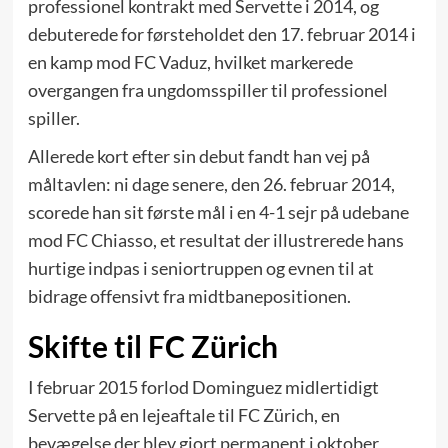
professionel kontrakt med Servette i 2014, og
debuterede for førsteholdet den 17. februar 2014 i
en kamp mod FC Vaduz, hvilket markerede
overgangen fra ungdomsspiller til professionel
spiller.
Allerede kort efter sin debut fandt han vej på
måltavlen: ni dage senere, den 26. februar 2014,
scorede han sit første mål i en 4-1 sejr på udebane
mod FC Chiasso, et resultat der illustrerede hans
hurtige indpas i seniortruppen og evnen til at
bidrage offensivt fra midtbanepositionen.
Skifte til FC Zürich
I februar 2015 forlod Dominguez midlertidigt
Servette på en lejeaftale til FC Zürich, en
bevægelse der blev gjort permanent i oktober