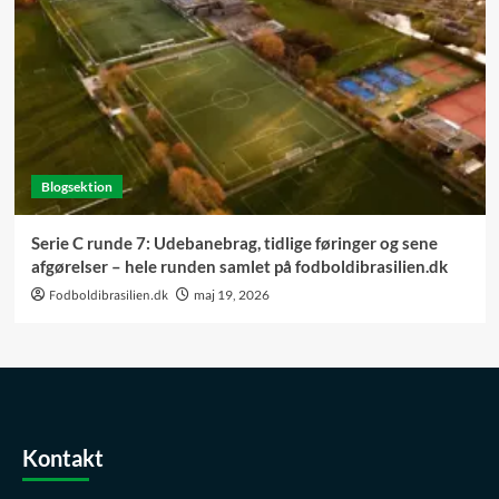
Blogsektion
Serie C runde 7: Udebanebrag, tidlige føringer og sene
afgørelser – hele runden samlet på fodboldibrasilien.dk
Fodboldibrasilien.dk
maj 19, 2026
Kontakt