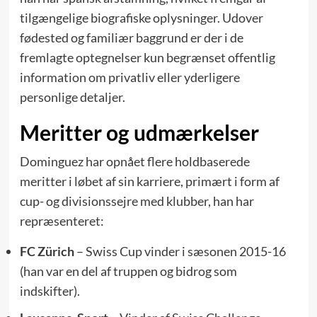
tilgængelige biografiske oplysninger. Udover
fødested og familiær baggrund er der i de
fremlagte optegnelser kun begrænset offentlig
information om privatliv eller yderligere
personlige detaljer.
Meritter og udmærkelser
Dominguez har opnået flere holdbaserede
meritter i løbet af sin karriere, primært i form af
cup- og divisionssejre med klubber, han har
repræsenteret:
FC Zürich
– Swiss Cup vinder i sæsonen 2015-16
(han var en del af truppen og bidrog som
indskifter).