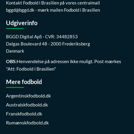
Kontakt Fodbold i Brasilien på vores centralmail
bggd@bggd.dk
- mærk mailen Fodbold i Brasilien
Udgiverinfo
BGGD Digital ApS - CVR: 34482853
Dalgas Boulevard 48 - 2000 Frederiksberg
Danmark
OBS:
Henvendelse på adressen ikke muligt. Post mærkes
"Att: Fodbold i Brasilien"
Mere fodbold
Argentinskfodbold.dk
Australskfodbold.dk
Franskfodbold.dk
Rumænskfodbold.dk