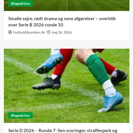
Blogsektion
Smalle sejre, rødt drama og sene afgørelser – overblik
over Serie B 2026 runde 10
Fodboldibrasilien.dk
maj 26, 2026
Blogsektion
Serie D 2026 – Runde 7: Sen-scoringer, straffespark og