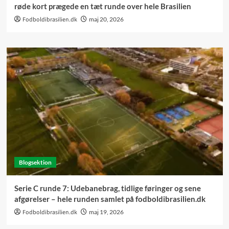
røde kort prægede en tæt runde over hele Brasilien
Fodboldibrasilien.dk
maj 20, 2026
Blogsektion
Serie C runde 7: Udebanebrag, tidlige føringer og sene
afgørelser – hele runden samlet på fodboldibrasilien.dk
Fodboldibrasilien.dk
maj 19, 2026