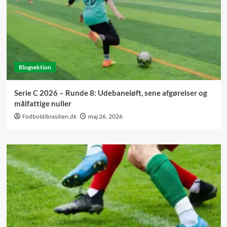
Blogsektion
Serie C 2026 – Runde 8: Udebaneløft, sene afgørelser og
målfattige nuller
Fodboldibrasilien.dk
maj 26, 2026