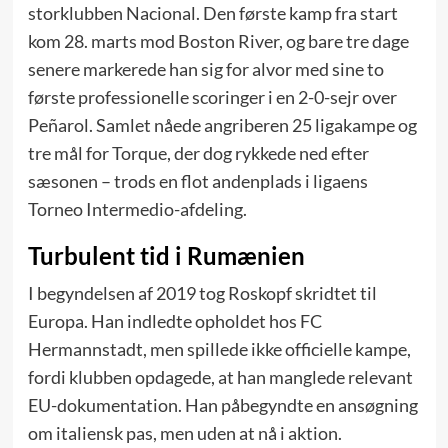
storklubben Nacional. Den første kamp fra start
kom 28. marts mod Boston River, og bare tre dage
senere markerede han sig for alvor med sine to
første professionelle scoringer i en 2-0-sejr over
Peñarol. Samlet nåede angriberen 25 ligakampe og
tre mål for Torque, der dog rykkede ned efter
sæsonen – trods en flot andenplads i ligaens
Torneo Intermedio-afdeling.
Turbulent tid i Rumænien
I begyndelsen af 2019 tog Roskopf skridtet til
Europa. Han indledte opholdet hos FC
Hermannstadt, men spillede ikke officielle kampe,
fordi klubben opdagede, at han manglede relevant
EU-dokumentation. Han påbegyndte en ansøgning
om italiensk pas, men uden at nå i aktion.