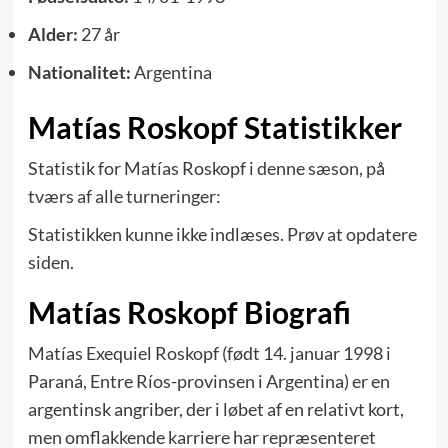
Alder:
27 år
Nationalitet:
Argentina
Matías Roskopf Statistikker
Statistik for Matías Roskopf i denne sæson, på
tværs af alle turneringer:
Statistikken kunne ikke indlæses. Prøv at opdatere
siden.
Matías Roskopf Biografi
Matías Exequiel Roskopf (født 14. januar 1998 i
Paraná, Entre Ríos-provinsen i Argentina) er en
argentinsk angriber, der i løbet af en relativt kort,
men omflakkende karriere har repræsenteret