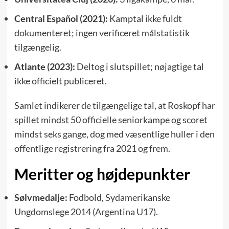
Central Español (2021):
Kamptal ikke fuldt
dokumenteret; ingen verificeret målstatistik
tilgængelig.
Atlante (2023):
Deltog i slutspillet; nøjagtige tal
ikke officielt publiceret.
Samlet indikerer de tilgængelige tal, at Roskopf har
spillet mindst 50 officielle seniorkampe og scoret
mindst seks gange, dog med væsentlige huller i den
offentlige registrering fra 2021 og frem.
Meritter og højdepunkter
Sølvmedalje:
Fodbold, Sydamerikanske
Ungdomslege 2014 (Argentina U17).