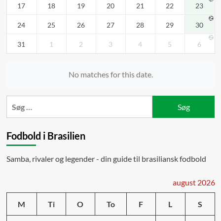
17
18
19
20
21
22
23
24
25
26
27
28
29
30
31
1
2
3
4
5
6
No matches for this date.
Søg
efter:
Fodbold i Brasilien
Samba, rivaler og legender - din guide til brasiliansk fodbold
august 2026
M
Ti
O
To
F
L
S