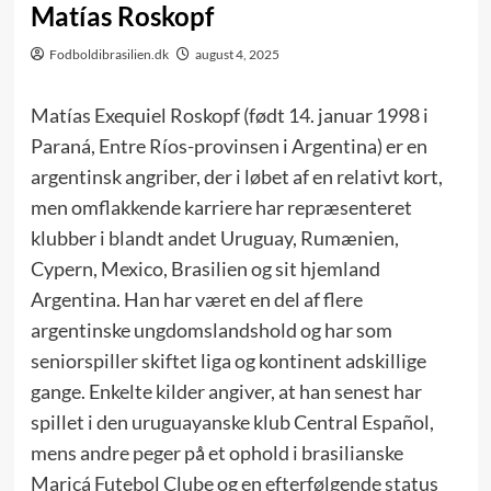
Matías Roskopf
Fodboldibrasilien.dk
august 4, 2025
Matías Exequiel Roskopf (født 14. januar 1998 i
Paraná, Entre Ríos-provinsen i Argentina) er en
argentinsk angriber, der i løbet af en relativt kort,
men omflakkende karriere har repræsenteret
klubber i blandt andet Uruguay, Rumænien,
Cypern, Mexico, Brasilien og sit hjemland
Argentina. Han har været en del af flere
argentinske ungdomslandshold og har som
seniorspiller skiftet liga og kontinent adskillige
gange. Enkelte kilder angiver, at han senest har
spillet i den uruguayanske klub Central Español,
mens andre peger på et ophold i brasilianske
Maricá Futebol Clube og en efterfølgende status