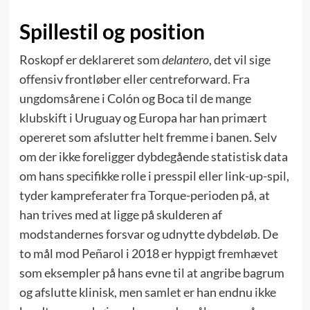
Spillestil og position
Roskopf er deklareret som
delantero
, det vil sige
offensiv frontløber eller centreforward. Fra
ungdomsårene i Colón og Boca til de mange
klubskift i Uruguay og Europa har han primært
opereret som afslutter helt fremme i banen. Selv
om der ikke foreligger dybdegående statistisk data
om hans specifikke rolle i presspil eller link-up-spil,
tyder kampreferater fra Torque-perioden på, at
han trives med at ligge på skulderen af
modstandernes forsvar og udnytte dybdeløb. De
to mål mod Peñarol i 2018 er hyppigt fremhævet
som eksempler på hans evne til at angribe bagrum
og afslutte klinisk, men samlet er han endnu ikke