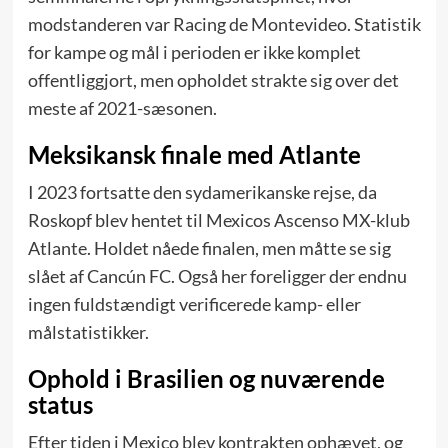
modstanderen var Racing de Montevideo. Statistik
for kampe og mål i perioden er ikke komplet
offentliggjort, men opholdet strakte sig over det
meste af 2021-sæsonen.
Meksikansk finale med Atlante
I 2023 fortsatte den sydamerikanske rejse, da
Roskopf blev hentet til Mexicos Ascenso MX-klub
Atlante. Holdet nåede finalen, men måtte se sig
slået af Cancún FC. Også her foreligger der endnu
ingen fuldstændigt verificerede kamp- eller
målstatistikker.
Ophold i Brasilien og nuværende
status
Efter tiden i Mexico blev kontrakten ophævet, og