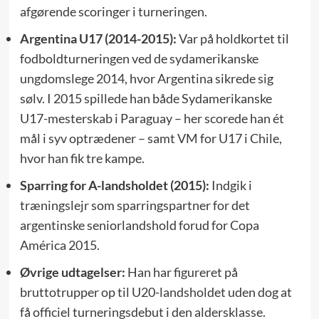
afgørende scoringer i turneringen.
Argentina U17 (2014-2015):
Var på holdkortet til
fodboldturneringen ved de sydamerikanske
ungdomslege 2014, hvor Argentina sikrede sig
sølv. I 2015 spillede han både Sydamerikanske
U17-mesterskab i Paraguay – her scorede han ét
mål i syv optrædener – samt VM for U17 i Chile,
hvor han fik tre kampe.
Sparring for A-landsholdet (2015):
Indgik i
træningslejr som sparringspartner for det
argentinske seniorlandshold forud for Copa
América 2015.
Øvrige udtagelser:
Han har figureret på
bruttotrupper op til U20-landsholdet uden dog at
få officiel turneringsdebut i den aldersklasse.