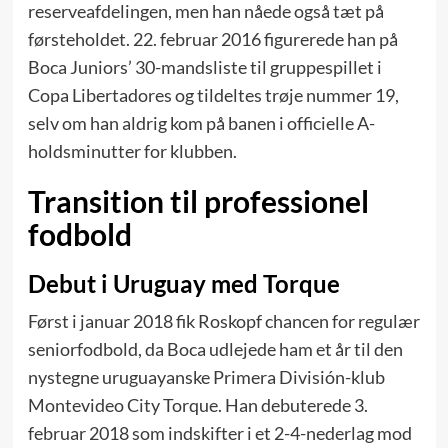
reserveafdelingen, men han nåede også tæt på
førsteholdet. 22. februar 2016 figurerede han på
Boca Juniors’ 30-mandsliste til gruppespillet i
Copa Libertadores og tildeltes trøje nummer 19,
selv om han aldrig kom på banen i officielle A-
holdsminutter for klubben.
Transition til professionel
fodbold
Debut i Uruguay med Torque
Først i januar 2018 fik Roskopf chancen for regulær
seniorfodbold, da Boca udlejede ham et år til den
nystegne uruguayanske Primera División-klub
Montevideo City Torque. Han debuterede 3.
februar 2018 som indskifter i et 2-4-nederlag mod