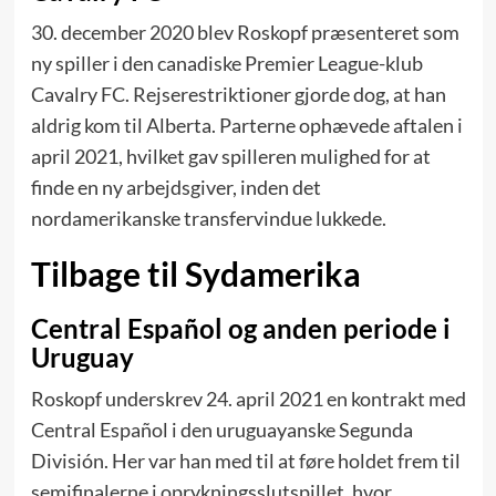
30. december 2020 blev Roskopf præsenteret som
ny spiller i den canadiske Premier League-klub
Cavalry FC. Rejserestriktioner gjorde dog, at han
aldrig kom til Alberta. Parterne ophævede aftalen i
april 2021, hvilket gav spilleren mulighed for at
finde en ny arbejdsgiver, inden det
nordamerikanske transfervindue lukkede.
Tilbage til Sydamerika
Central Español og anden periode i
Uruguay
Roskopf underskrev 24. april 2021 en kontrakt med
Central Español i den uruguayanske Segunda
División. Her var han med til at føre holdet frem til
semifinalerne i opryknings­slutspillet, hvor