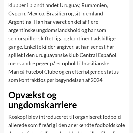
klubber i blandt andet Uruguay, Rumænien,
Cypern, Mexico, Brasilien og sit hjemland
Argentina. Han har været en del af flere
argentinske ungdomslandshold og har som
seniorspiller skiftet liga og kontinent adskillige
gange. Enkelte kilder angiver, at han senest har
spillet i den uruguayanske klub Central Español,
mens andre peger på et ophold i brasilianske
Maricá Futebol Clube og en efterfølgende status
som kontraktløs per begyndelsen af 2024.
Opvækst og
ungdomskarriere
Roskopf blev introduceret til organiseret fodbold
allerede som fireårig i den anerkendte fodboldskole