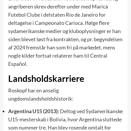
angriberen skrev derefter under med Maricá
Futebol Clube i delstaten Rio de Janeiro for
deltagelse i Campeonato Carioca. Ifølge flere
sydamerikanske medier og kluboplysninger er han
siden blevet løst fra kontrakten, og pr. begyndelsen
af 2024 fremstår han som fri på markedet, mens
nogle kilder fortsat relaterer ham til Central
Español.
Landsholdskarriere
Roskopf har en anselig
ungdomslandsholdshistorik:
Argentina U15 (2013):
Deltog ved Sydamerikanske
U15-mesterskab i Bolivia, hvor Argentina sluttede
som nummer tre. Han blev rosende omtalt for