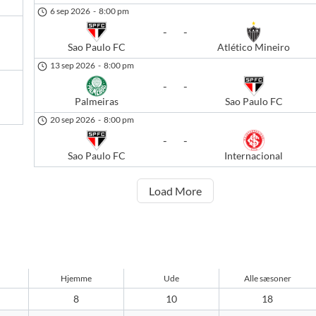
6 sep 2026
-
8:00 pm
-
-
Sao Paulo FC
Atlético Mineiro
13 sep 2026
-
8:00 pm
-
-
Palmeiras
Sao Paulo FC
20 sep 2026
-
8:00 pm
-
-
Sao Paulo FC
Internacional
Load More
Hjemme
Ude
Alle sæsoner
8
10
18