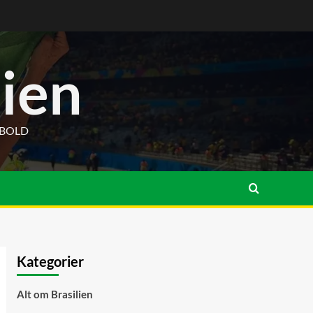
lien
DBOLD
Kategorier
Alt om Brasilien