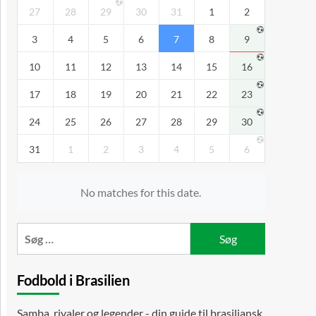
27
28
29
30
31
1
2
3
4
5
6
7
8
9
10
11
12
13
14
15
16
17
18
19
20
21
22
23
24
25
26
27
28
29
30
31
1
2
3
4
5
6
No matches for this date.
Søg
efter:
Fodbold i Brasilien
Samba, rivaler og legender - din guide til brasiliansk