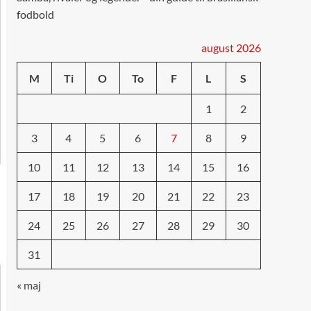
fodbold
august 2026
M
Ti
O
To
F
L
S
1
2
3
4
5
6
7
8
9
10
11
12
13
14
15
16
17
18
19
20
21
22
23
24
25
26
27
28
29
30
31
« maj