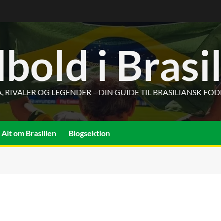
bold i Brasi
, RIVALER OG LEGENDER – DIN GUIDE TIL BRASILIANSK FO
Alt om Brasilien
Blogsektion