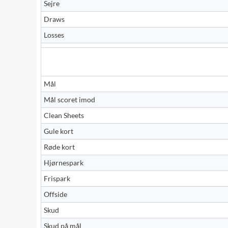
Sejre
Draws
Losses
Mål
Mål scoret imod
Clean Sheets
Gule kort
Røde kort
Hjørnespark
Frispark
Offside
Skud
Skud på mål