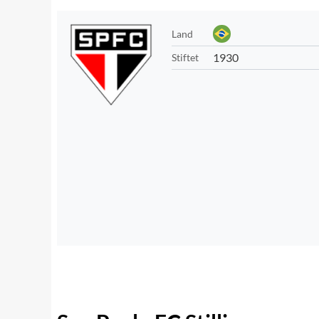
Land
1930
Stiftet