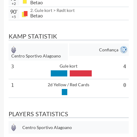
Betao
+2
2. Gule kort > Rødt kort
90'
Betao
+5
KAMP STATISTIK
Confiança
Centro Sportivo Alagoano
Gule kort
3
4
2d Yellow / Red Cards
1
0
PLAYERS STATISTICS
Centro Sportivo Alagoano