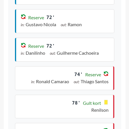
Reserve
72'
Gustavo Nicola
Ramon
in:
out:
Reserve
72'
Danilinho
Guilherme Cachoeira
in:
out:
74'
Reserve
Ronald Camarao
Thiago Santos
in:
out:
78'
Gult kort
Renilson