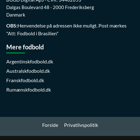
Dalgas Boulevard 48 - 2000 Frederiksberg
Danmark
OBS:
Henvendelse på adressen ikke muligt. Post mærkes
"Att: Fodbold i Brasilien"
Mere fodbold
Argentinskfodbold.dk
Australskfodbold.dk
Franskfodbold.dk
Rumænskfodbold.dk
Forside
Privatlivspolitik