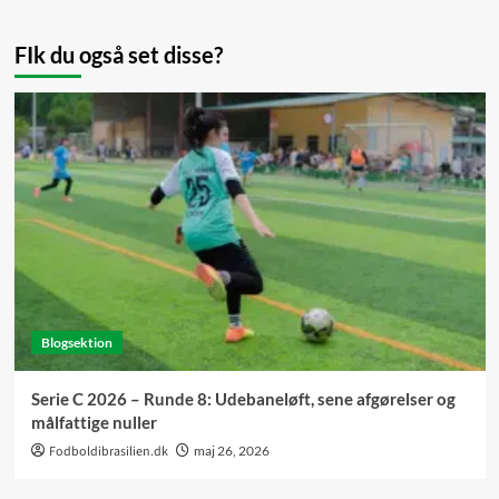
FIk du også set disse?
Blogsektion
Serie C 2026 – Runde 8: Udebaneløft, sene afgørelser og
målfattige nuller
Fodboldibrasilien.dk
maj 26, 2026