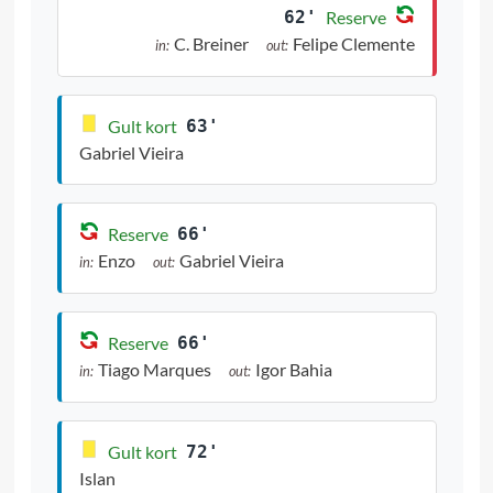
62'
Reserve
C. Breiner
Felipe Clemente
in:
out:
Gult kort
63'
Gabriel Vieira
Reserve
66'
Enzo
Gabriel Vieira
in:
out:
Reserve
66'
Tiago Marques
Igor Bahia
in:
out:
Gult kort
72'
Islan