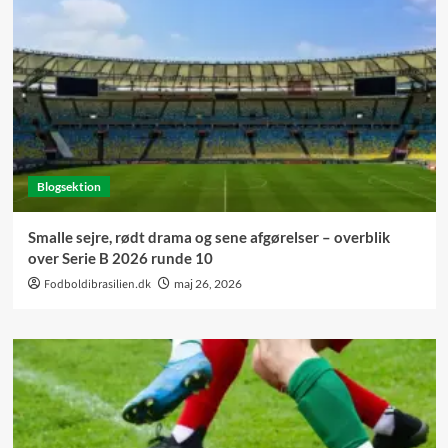
Blogsektion
Smalle sejre, rødt drama og sene afgørelser – overblik
over Serie B 2026 runde 10
Fodboldibrasilien.dk
maj 26, 2026