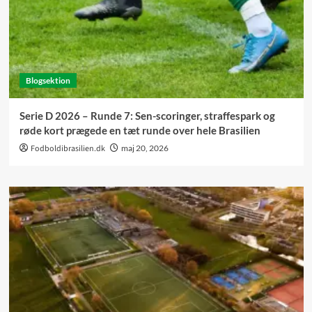
Blogsektion
Serie D 2026 – Runde 7: Sen-scoringer, straffespark og
røde kort prægede en tæt runde over hele Brasilien
Fodboldibrasilien.dk
maj 20, 2026