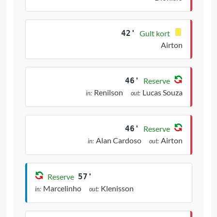
42'
Gult kort
Airton
46'
Reserve
Renilson
Lucas Souza
in:
out:
46'
Reserve
Alan Cardoso
Airton
in:
out:
Reserve
57'
Marcelinho
Klenisson
in:
out: