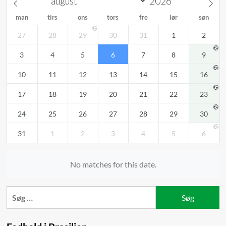
man
tirs
ons
tors
fre
lør
søn
27
28
29
30
31
1
2
3
4
5
6
7
8
9
10
11
12
13
14
15
16
17
18
19
20
21
22
23
24
25
26
27
28
29
30
31
1
2
3
4
5
6
No matches for this date.
Søg
efter: