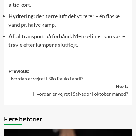
altid kort.
Hydrering:
den tørre luft dehydrerer – én flaske
vand pr. halve kamp.
Aftal transport på forhånd:
Metro-linjer kan være
travle efter kampens slutfløjt.
Post
Previous:
Hvordan er vejret i São Paulo i april?
navigation
Next:
Hvordan er vejret i Salvador i oktober måned?
Flere historier