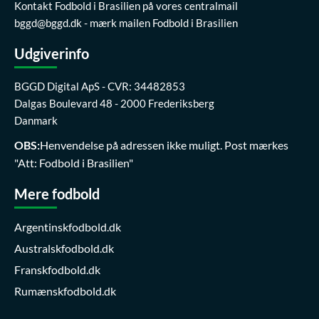
Kontakt Fodbold i Brasilien på vores centralmail
bggd@bggd.dk
- mærk mailen Fodbold i Brasilien
Udgiverinfo
BGGD Digital ApS - CVR: 34482853
Dalgas Boulevard 48 - 2000 Frederiksberg
Danmark
OBS:
Henvendelse på adressen ikke muligt. Post mærkes
"Att: Fodbold i Brasilien"
Mere fodbold
Argentinskfodbold.dk
Australskfodbold.dk
Franskfodbold.dk
Rumænskfodbold.dk