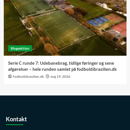
Blogsektion
Serie C runde 7: Udebanebrag, tidlige føringer og sene
afgørelser – hele runden samlet på fodboldibrasilien.dk
Fodboldibrasilien.dk
maj 19, 2026
Kontakt