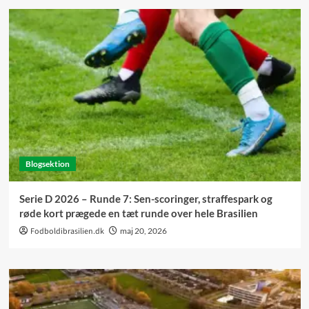
Blogsektion
Serie D 2026 – Runde 7: Sen-scoringer, straffespark og
røde kort prægede en tæt runde over hele Brasilien
Fodboldibrasilien.dk
maj 20, 2026