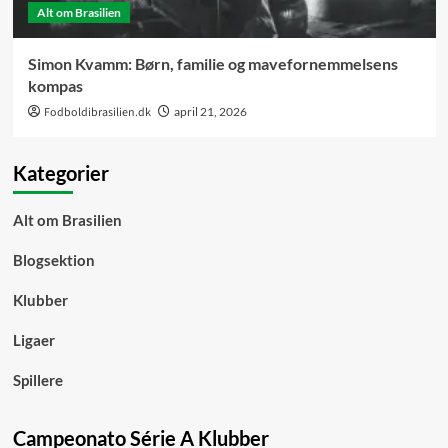
Alt om Brasilien
Simon Kvamm: Børn, familie og mavefornemmelsens
kompas
Fodboldibrasilien.dk
april 21, 2026
Kategorier
Alt om Brasilien
Blogsektion
Klubber
Ligaer
Spillere
Campeonato Série A Klubber