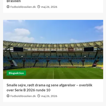
Brasilien
Fodboldibrasilien.dk
maj 26, 2026
Blogsektion
Smalle sejre, rødt drama og sene afgørelser – overblik
over Serie B 2026 runde 10
Fodboldibrasilien.dk
maj 26, 2026