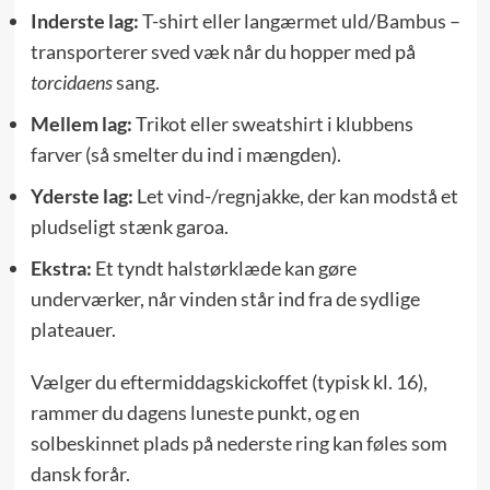
Inderste lag:
T-shirt eller langærmet uld/Bambus –
transporterer sved væk når du hopper med på
torcidaens
sang.
Mellem lag:
Trikot eller sweatshirt i klubbens
farver (så smelter du ind i mængden).
Yderste lag:
Let vind-/regnjakke, der kan modstå et
pludseligt stænk garoa.
Ekstra:
Et tyndt halstørklæde kan gøre
underværker, når vinden står ind fra de sydlige
plateauer.
Vælger du eftermiddagskickoffet (typisk kl. 16),
rammer du dagens luneste punkt, og en
solbeskinnet plads på nederste ring kan føles som
dansk forår.