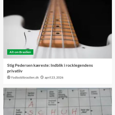
Alt om Brasilien
Stig Pedersen kæreste: Indblik i rocklegendens
privatliv
Fodboldibrasilien.dk
april 23, 2026