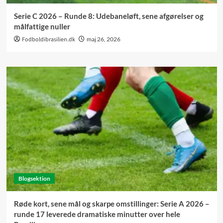
Serie C 2026 – Runde 8: Udebaneløft, sene afgørelser og
målfattige nuller
Fodboldibrasilien.dk
maj 26, 2026
Blogsektion
Røde kort, sene mål og skarpe omstillinger: Serie A 2026 –
runde 17 leverede dramatiske minutter over hele