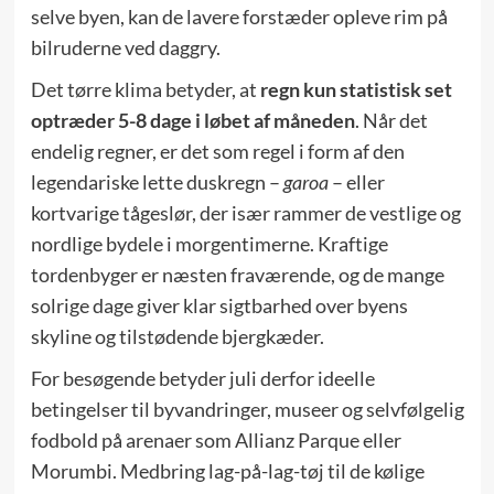
selve byen, kan de lavere forstæder opleve rim på
bilruderne ved daggry.
Det tørre klima betyder, at
regn kun statistisk set
optræder 5-8 dage i løbet af måneden
. Når det
endelig regner, er det som regel i form af den
legendariske lette duskregn –
garoa
– eller
kortvarige tågeslør, der især rammer de vestlige og
nordlige bydele i morgentimerne. Kraftige
tordenbyger er næsten fraværende, og de mange
solrige dage giver klar sigtbarhed over byens
skyline og tilstødende bjergkæder.
For besøgende betyder juli derfor ideelle
betingelser til byvandringer, museer og selvfølgelig
fodbold på arenaer som Allianz Parque eller
Morumbi. Medbring lag-på-lag-tøj til de kølige