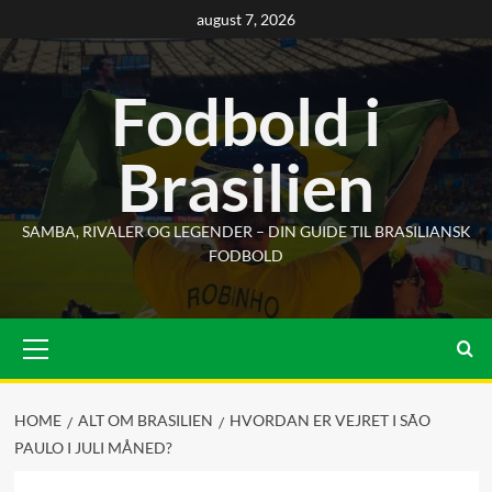
Skip
august 7, 2026
to
content
Fodbold i
Brasilien
SAMBA, RIVALER OG LEGENDER – DIN GUIDE TIL BRASILIANSK
FODBOLD
Primary
Menu
HOME
ALT OM BRASILIEN
HVORDAN ER VEJRET I SÃO
PAULO I JULI MÅNED?