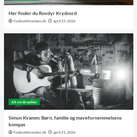
Her finder du Rovdyr Krydsord
Fodboldibrasilien.dk
april 23, 2026
Alt om Brasilien
Simon Kvamm: Børn, familie og mavefornemmelsens
kompas
Fodboldibrasilien.dk
april 21, 2026