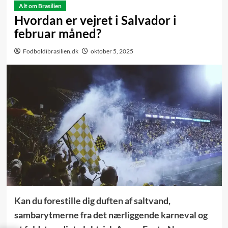
Alt om Brasilien
Hvordan er vejret i Salvador i
februar måned?
Fodboldibrasilien.dk
oktober 5, 2025
Kan du forestille dig duften af saltvand,
sambarytmerne fra det nærliggende karneval og