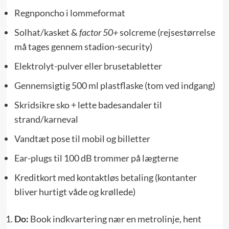
Regnponcho i lommeformat
Solhat/kasket &
factor 50+
solcreme (rejsestørrelse
må tages gennem stadion-security)
Elektrolyt-pulver eller brusetabletter
Gennemsigtig 500 ml plastflaske (tom ved indgang)
Skridsikre sko + lette badesandaler til
strand/karneval
Vandtæt pose til mobil og billetter
Ear-plugs til 100 dB trommer på lægterne
Kreditkort med kontaktløs betaling (kontanter
bliver hurtigt våde og krøllede)
Do:
Book indkvartering nær en metrolinje, hent