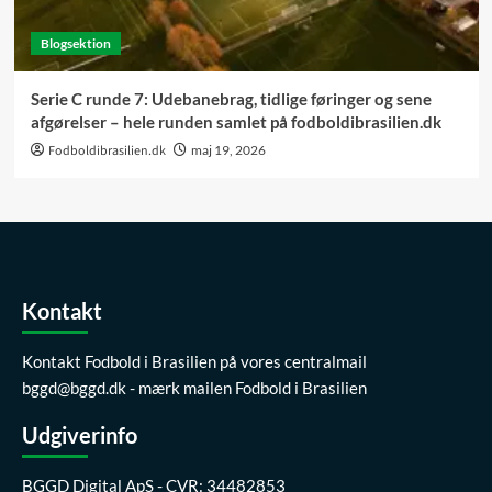
Blogsektion
Serie C runde 7: Udebanebrag, tidlige føringer og sene
afgørelser – hele runden samlet på fodboldibrasilien.dk
Fodboldibrasilien.dk
maj 19, 2026
Kontakt
Kontakt Fodbold i Brasilien på vores centralmail
bggd@bggd.dk
- mærk mailen Fodbold i Brasilien
Udgiverinfo
BGGD Digital ApS - CVR: 34482853