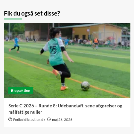
FIk du også set disse?
Blogsektion
Serie C 2026 – Runde 8: Udebaneløft, sene afgørelser og
målfattige nuller
Fodboldibrasilien.dk
maj 26, 2026