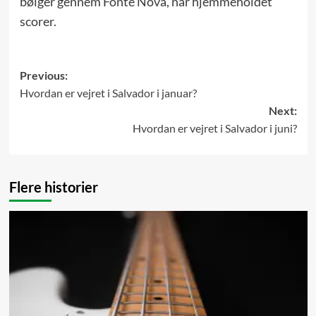
bølger gennem Fonte Nova, når hjemmeholdet
scorer.
Post
Previous:
Hvordan er vejret i Salvador i januar?
navigation
Next:
Hvordan er vejret i Salvador i juni?
Flere historier