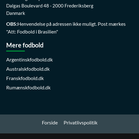
Dalgas Boulevard 48 - 2000 Frederiksberg
Danmark
OBS:
Henvendelse på adressen ikke muligt. Post mærkes
"Att: Fodbold i Brasilien"
Mere fodbold
Argentinskfodbold.dk
Australskfodbold.dk
Franskfodbold.dk
Rumænskfodbold.dk
Forside
Privatlivspolitik