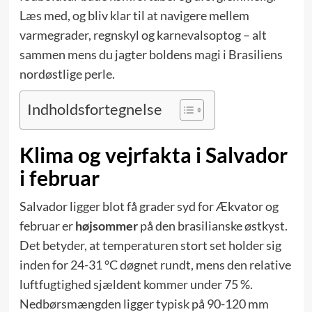
Læs med, og bliv klar til at navigere mellem
varmegrader, regnskyl og karnevalsoptog – alt
sammen mens du jagter boldens magi i Brasiliens
nordøstlige perle.
Indholdsfortegnelse
Klima og vejrfakta i Salvador
i februar
Salvador ligger blot få grader syd for Ækvator og
februar er
højsommer
på den brasilianske østkyst.
Det betyder, at temperaturen stort set holder sig
inden for 24-31 °C døgnet rundt, mens den relative
luftfugtighed sjældent kommer under 75 %.
Nedbørsmængden ligger typisk på 90-120 mm