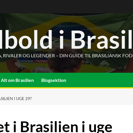
bold i Brasi
, RIVALER OG LEGENDER – DIN GUIDE TIL BRASILIANSK FO
Alt om Brasilien
Blogsektion
ILIEN I UGE 29?
 i Brasilien i uge