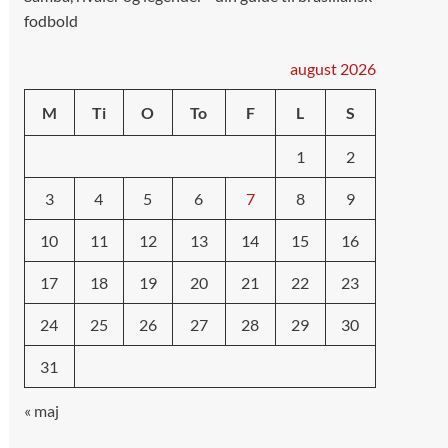
fodbold
august 2026
M
Ti
O
To
F
L
S
1
2
3
4
5
6
7
8
9
10
11
12
13
14
15
16
17
18
19
20
21
22
23
24
25
26
27
28
29
30
31
« maj