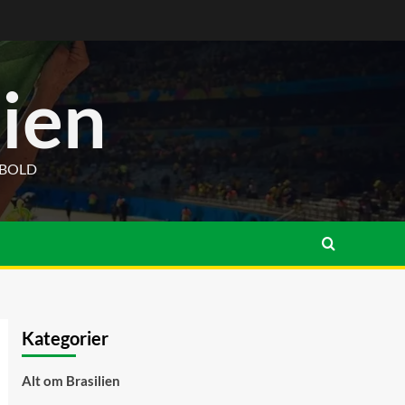
lien
DBOLD
Kategorier
Alt om Brasilien