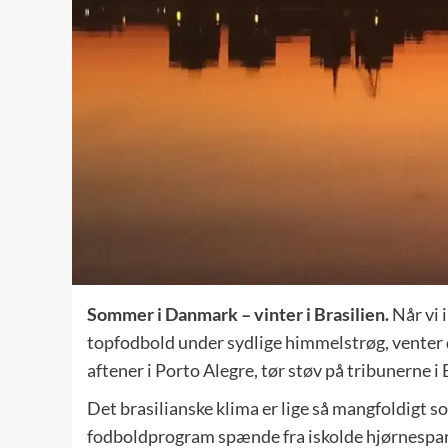
Sommer i Danmark – vinter i Brasilien.
Når vi 
topfodbold under sydlige himmelstrøg, venter de
aftener i Porto Alegre, tør støv på tribunerne
Det brasilianske klima er lige så mangfoldigt so
fodboldprogram spænde fra iskolde hjørnespark 