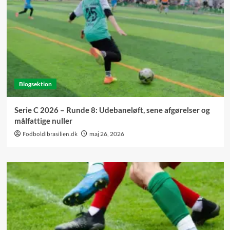
Blogsektion
Serie C 2026 – Runde 8: Udebaneløft, sene afgørelser og
målfattige nuller
Fodboldibrasilien.dk
maj 26, 2026