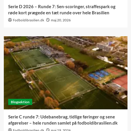
Serie D 2026 – Runde 7: Sen-scoringer, straffespark og
røde kort prægede en tæt runde over hele Brasilien
Fodboldibrasilien.dk
maj 20, 2026
Blogsektion
Serie C runde 7: Udebanebrag, tidlige føringer og sene
afgørelser – hele runden samlet på fodboldibrasilien.dk
Fodboldibrasilien.dk
maj 19, 2026