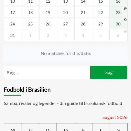
10
11
12
13
14
15
16
17
18
19
20
21
22
23
24
25
26
27
28
29
30
31
1
2
3
4
5
6
No matches for this date.
Søg
efter:
Fodbold i Brasilien
Samba, rivaler og legender - din guide til brasiliansk fodbold
august 2026
M
Ti
O
To
F
L
S