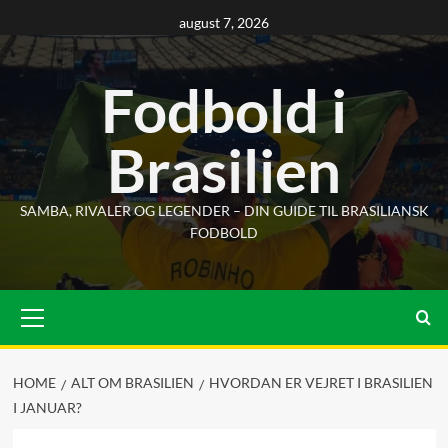
Skip
august 7, 2026
to
content
Fodbold i
Brasilien
SAMBA, RIVALER OG LEGENDER – DIN GUIDE TIL BRASILIANSK
FODBOLD
Primary
Menu
HOME
ALT OM BRASILIEN
HVORDAN ER VEJRET I BRASILIEN
I JANUAR?