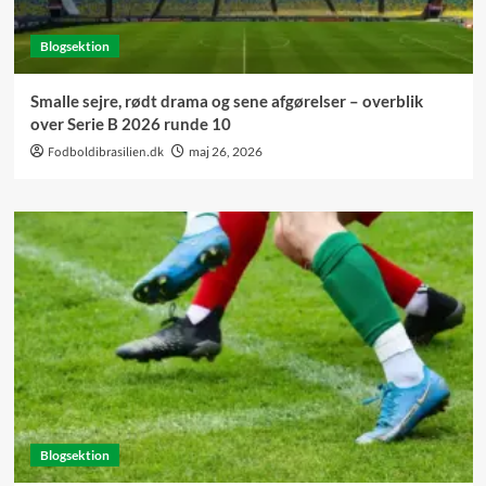
Blogsektion
Smalle sejre, rødt drama og sene afgørelser – overblik
over Serie B 2026 runde 10
Fodboldibrasilien.dk
maj 26, 2026
Blogsektion