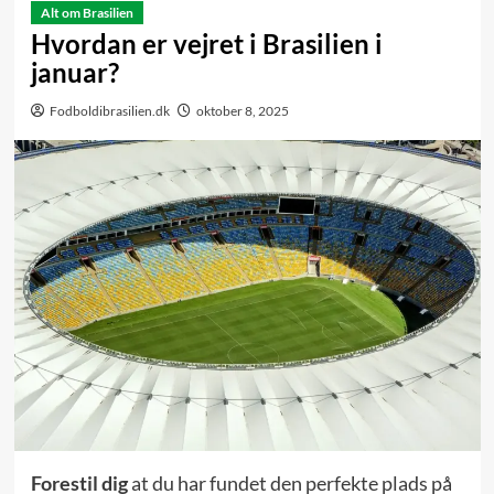
Alt om Brasilien
Hvordan er vejret i Brasilien i
januar?
Fodboldibrasilien.dk
oktober 8, 2025
Forestil dig
at du har fundet den perfekte plads på