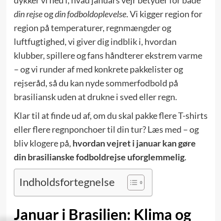
din rejse
og
din fodboldoplevelse
. Vi kigger region for
region på temperaturer, regnmængder og
luftfugtighed, vi giver dig indblik i, hvordan
klubber, spillere og fans håndterer ekstrem varme
– og vi runder af med konkrete pakkelister og
rejseråd, så du kan nyde sommerfodbold på
brasiliansk uden at drukne i sved eller regn.
Klar til at finde ud af, om du skal pakke flere T-shirts
eller flere regnponchoer til din tur? Læs med – og
bliv klogere på,
hvordan vejret i januar kan gøre
din brasilianske fodboldrejse uforglemmelig
.
Indholdsfortegnelse
Januar i Brasilien: Klima og