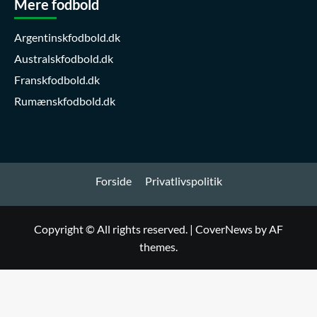
Mere fodbold
Argentinskfodbold.dk
Australskfodbold.dk
Franskfodbold.dk
Rumænskfodbold.dk
Forside
Privatlivspolitik
Copyright © All rights reserved.
|
CoverNews
by AF
themes.