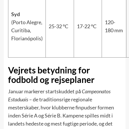
Syd
(Porto Alegre,
120-
25-32 °C
17-22 °C
Curitiba,
180 mm
Florianópolis)
Vejrets betydning for
fodbold og rejseplaner
Januar markerer startskuddet på
Campeonatos
Estaduais
– de traditionsrige regionale
mesterskaber, hvor klubberne finpudser formen
inden Série A og Série B. Kampene spilles midt i
landets hedeste og mest fugtige periode, og det