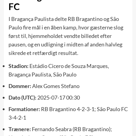
FC
I Bragança Paulista delte RB Bragantino og São
Paulo fire mål i en åben kamp, hvor gæsterne slog
først til, hjemmeholdet vendte billedet efter
pausen, og en udligning i midten af anden halvleg
sikrede et retfærdigt resultat.
Stadion:
Estádio Cicero de Souza Marques,
Bragança Paulista, São Paulo
Dommer:
Alex Gomes Stefano
Dato (UTC):
2025-07-17 00:30
Formationer:
RB Bragantino 4-2-3-1; São Paulo FC
3-4-2-1
Trænere:
Fernando Seabra (RB Bragantino);