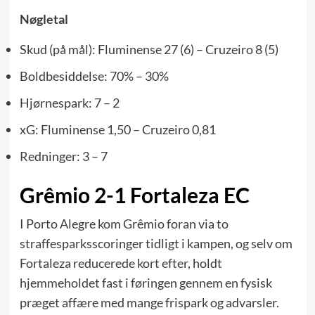
Nøgletal
Skud (på mål): Fluminense 27 (6) – Cruzeiro 8 (5)
Boldbesiddelse: 70% – 30%
Hjørnespark: 7 – 2
xG: Fluminense 1,50 – Cruzeiro 0,81
Redninger: 3 – 7
Grêmio 2-1 Fortaleza EC
I Porto Alegre kom Grêmio foran via to
straffesparks­scoringer tidligt i kampen, og selv om
Fortaleza reducerede kort efter, holdt
hjemmeholdet fast i føringen gennem en fysisk
præget affære med mange frispark og advarsler.