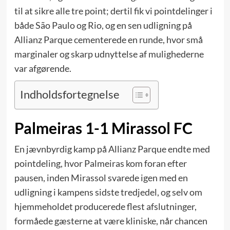
til at sikre alle tre point; dertil fik vi pointdelinger i
både São Paulo og Rio, og en sen udligning på
Allianz Parque cementerede en runde, hvor små
marginaler og skarp udnyttelse af mulighederne
var afgørende.
Indholdsfortegnelse
Palmeiras 1-1 Mirassol FC
En jævnbyrdig kamp på Allianz Parque endte med
pointdeling, hvor Palmeiras kom foran efter
pausen, inden Mirassol svarede igen med en
udligning i kampens sidste tredjedel, og selv om
hjemmeholdet producerede flest afslutninger,
formåede gæsterne at være kliniske, når chancen