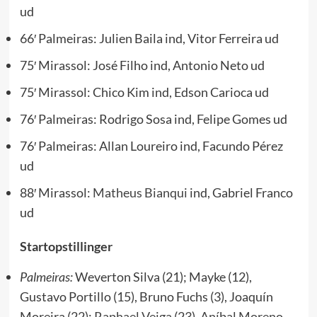
ud
66′ Palmeiras: Julien Baila ind, Vitor Ferreira ud
75′ Mirassol: José Filho ind, Antonio Neto ud
75′ Mirassol: Chico Kim ind, Edson Carioca ud
76′ Palmeiras: Rodrigo Sosa ind, Felipe Gomes ud
76′ Palmeiras: Allan Loureiro ind, Facundo Pérez
ud
88′ Mirassol:
Matheus Bianqui
ind, Gabriel Franco
ud
Startopstillinger
Palmeiras:
Weverton Silva (21); Mayke (12),
Gustavo Portillo (15), Bruno Fuchs (3), Joaquín
Moreira (22);
Raphael Veiga
(23),
Aníbal Moreno