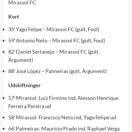
Mirassol FC
Kort
35′ Yago Felipe – Mirassol FC (gult, Foul)
59′ Antonio Neto – Mirassol FC (gult, Foul)
82′ Daniel Sertanejo – Mirassol FC (gult,
Argument)
88′ José López – Palmeiras (gult, Argument)
Udskiftninger
57′ Mirassol: Luiz Firmino ind, Alesson Henrique
Ferreira Pereira ud
58′ Mirassol: Francisco Neto ind, Yago Felipe ud
66′ Palmeiras: Maurício Prado ind, Raphael Veiga