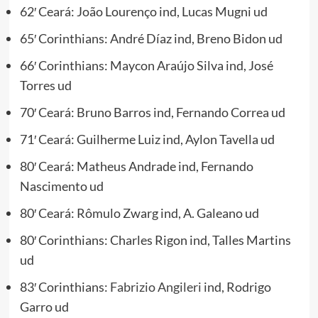
62′ Ceará: João Lourenço ind, Lucas Mugni ud
65′ Corinthians: André Díaz ind, Breno Bidon ud
66′ Corinthians: Maycon Araújo Silva ind, José
Torres ud
70′ Ceará: Bruno Barros ind, Fernando Correa ud
71′ Ceará: Guilherme Luiz ind, Aylon Tavella ud
80′ Ceará: Matheus Andrade ind, Fernando
Nascimento ud
80′ Ceará: Rômulo Zwarg ind, A. Galeano ud
80′ Corinthians: Charles Rigon ind, Talles Martins
ud
83′ Corinthians:
Fabrizio Angileri
ind, Rodrigo
Garro ud