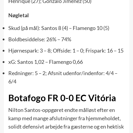
Henrique (27); Gonzalo Jiménez (50)
Nøgletal
Skud (på mål): Santos 8 (4) – Flamengo 10 (5)
Boldbesiddelse: 26% – 74%
Hjørnespark: 3 – 8; Offside: 1 – 0; Frispark: 16 – 15
xG: Santos 1,02 – Flamengo 0,66
Redninger: 5 – 2; Afsnit udenfor/indenfor: 4/4 –
6/4
Botafogo FR 0-0 EC Vitória
Nilton Santos-oppgøret endte målløst efter en
kamp med mange afslutninger fra hjemmeholdet,
solidt defensivt arbejde fra gæsterne og en hektisk