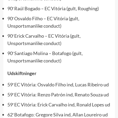
90′ Raúl Bogado – EC Vitória (gult, Roughing)
90′ Osvaldo Filho – EC Vitória (gult,
Unsportsmanlike conduct)
90′ Erick Carvalho – EC Vitória (gult,
Unsportsmanlike conduct)
90′ Santiago Molina – Botafogo (gult,
Unsportsmanlike conduct)
Udskiftninger
59′ EC Vitória: Osvaldo Filho ind, Lucas Ribeiro ud
59′ EC Vitória: Renzo Patrón ind, Renato Souza ud
59′ EC Vitória: Erick Carvalho ind, Ronald Lopes ud
62′ Botafogo: Gregore Silva ind, Allan Loureiro ud