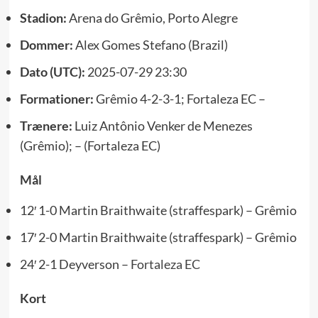
Stadion:
Arena do Grêmio, Porto Alegre
Dommer:
Alex Gomes Stefano (Brazil)
Dato (UTC):
2025-07-29 23:30
Formationer:
Grêmio 4-2-3-1; Fortaleza EC –
Trænere:
Luiz Antônio Venker de Menezes
(Grêmio); – (Fortaleza EC)
Mål
12′ 1-0 Martin Braithwaite (straffespark) – Grêmio
17′ 2-0 Martin Braithwaite (straffespark) – Grêmio
24′ 2-1 Deyverson –
Fortaleza EC
Kort