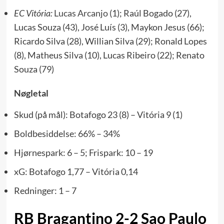
EC Vitória:
Lucas Arcanjo
(1); Raúl Bogado (27),
Lucas Souza (43), José Luís (3), Maykon Jesus (66);
Ricardo Silva (28), Willian Silva (29); Ronald Lopes
(8), Matheus Silva (10), Lucas Ribeiro (22); Renato
Souza (79)
Nøgletal
Skud (på mål): Botafogo 23 (8) – Vitória 9 (1)
Boldbesiddelse: 66% – 34%
Hjørnespark: 6 – 5; Frispark: 10 – 19
xG: Botafogo 1,77 – Vitória 0,14
Redninger: 1 – 7
RB Bragantino 2-2 Sao Paulo