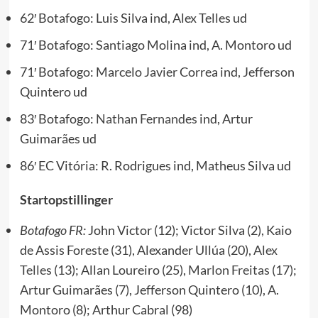
62′ Botafogo: Luis Silva ind, Alex Telles ud
71′ Botafogo: Santiago Molina ind, A. Montoro ud
71′ Botafogo: Marcelo Javier Correa ind, Jefferson
Quintero ud
83′ Botafogo:
Nathan Fernandes
ind, Artur
Guimarães ud
86′ EC Vitória: R. Rodrigues ind, Matheus Silva ud
Startopstillinger
Botafogo FR:
John Victor (12); Victor Silva (2), Kaio
de Assis Foreste (31), Alexander Ullúa (20),
Alex
Telles
(13); Allan Loureiro (25),
Marlon Freitas
(17);
Artur Guimarães (7), Jefferson Quintero (10), A.
Montoro (8); Arthur Cabral (98)