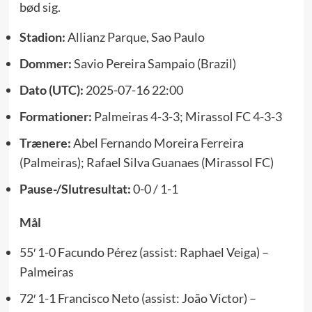
bød sig.
Stadion:
Allianz Parque, Sao Paulo
Dommer:
Savio Pereira Sampaio (Brazil)
Dato (UTC):
2025-07-16 22:00
Formationer:
Palmeiras 4-3-3; Mirassol FC 4-3-3
Trænere:
Abel Fernando Moreira Ferreira
(Palmeiras); Rafael Silva Guanaes (Mirassol FC)
Pause-/Slutresultat:
0-0 / 1-1
Mål
55′ 1-0 Facundo Pérez (assist: Raphael Veiga) –
Palmeiras
72′ 1-1 Francisco Neto (assist: João Victor) –