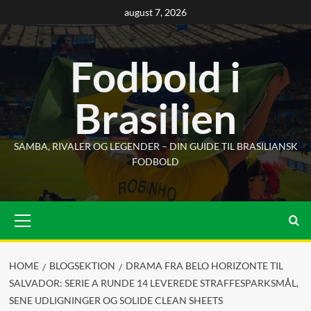
Skip
august 7, 2026
to
content
Fodbold i
Brasilien
SAMBA, RIVALER OG LEGENDER – DIN GUIDE TIL BRASILIANSK
FODBOLD
Primary
Menu
HOME
BLOGSEKTION
DRAMA FRA BELO HORIZONTE TIL
SALVADOR: SERIE A RUNDE 14 LEVEREDE STRAFFESPARKSMÅL,
SENE UDLIGNINGER OG SOLIDE CLEAN SHEETS