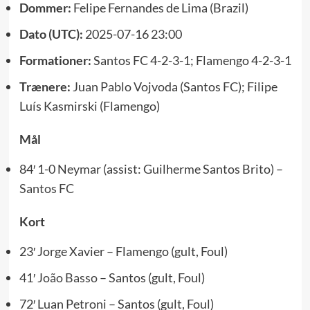
Dommer:
Felipe Fernandes de Lima (Brazil)
Dato (UTC):
2025-07-16 23:00
Formationer:
Santos FC 4-2-3-1; Flamengo 4-2-3-1
Trænere:
Juan Pablo Vojvoda (Santos FC); Filipe
Luís Kasmirski (Flamengo)
Mål
84′ 1-0 Neymar (assist: Guilherme Santos Brito) –
Santos FC
Kort
23′ Jorge Xavier – Flamengo (gult, Foul)
41′
João Basso
– Santos (gult, Foul)
72′ Luan Petroni – Santos (gult, Foul)