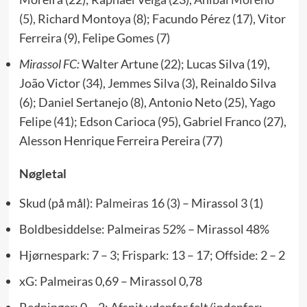
(5), Richard Montoya (8); Facundo Pérez (17), Vitor
Ferreira (9), Felipe Gomes (7)
Mirassol FC:
Walter Artune (22); Lucas Silva (19),
João Victor (34), Jemmes Silva (3), Reinaldo Silva
(6); Daniel Sertanejo (8), Antonio Neto (25), Yago
Felipe (41); Edson Carioca (95), Gabriel Franco (27),
Alesson Henrique Ferreira Pereira (77)
Nøgletal
Skud (på mål):
Palmeiras
16 (3) – Mirassol 3 (1)
Boldbesiddelse: Palmeiras 52% – Mirassol 48%
Hjørnespark: 7 – 3; Frispark: 13 – 17; Offside: 2 – 2
xG: Palmeiras 0,69 – Mirassol 0,78
Redninger: 0 – 2; Afsnit udenfor felt/indenfor: