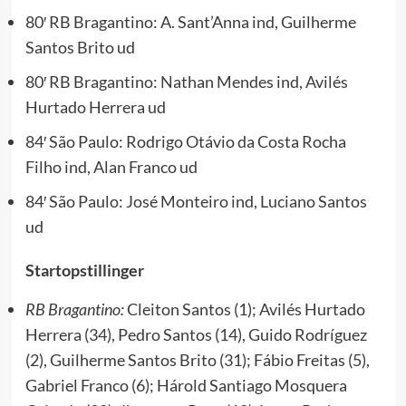
80′ RB Bragantino: A. Sant’Anna ind, Guilherme
Santos Brito ud
80′ RB Bragantino: Nathan Mendes ind, Avilés
Hurtado Herrera ud
84′ São Paulo: Rodrigo Otávio da Costa Rocha
Filho ind, Alan Franco ud
84′ São Paulo: José Monteiro ind, Luciano Santos
ud
Startopstillinger
RB Bragantino:
Cleiton Santos (1); Avilés Hurtado
Herrera (34), Pedro Santos (14), Guido Rodríguez
(2), Guilherme Santos Brito (31); Fábio Freitas (5),
Gabriel Franco (6); Hárold Santiago Mosquera