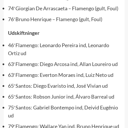
74′ Giorgian De Arrascaeta – Flamengo (gult, Foul)
76′ Bruno Henrique –
Flamengo
(gult, Foul)
Udskiftninger
46′ Flamengo: Leonardo Pereira ind, Leonardo
Ortiz ud
63′ Flamengo: Diego Arcosa ind, Allan Loureiro ud
63′ Flamengo: Everton Moraes ind, Luiz Neto ud
65′ Santos: Diego Evaristo ind, José Vivian ud
65′ Santos: Robson Junior ind,
Álvaro Barreal
ud
75′ Santos: Gabriel Bontempo ind, Deivid Eugênio
ud
79′ Flamengo: Wallace Yan ind, Bruno Henrique ud