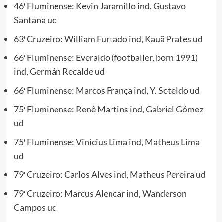
46′ Fluminense: Kevin Jaramillo ind, Gustavo
Santana ud
63′ Cruzeiro: William Furtado ind, Kauã Prates ud
66′ Fluminense: Everaldo (footballer, born 1991)
ind, Germán Recalde ud
66′ Fluminense: Marcos França ind, Y. Soteldo ud
75′ Fluminense: Renê Martins ind,
Gabriel Gómez
ud
75′ Fluminense: Vinícius Lima ind, Matheus Lima
ud
79′ Cruzeiro: Carlos Alves ind, Matheus Pereira ud
79′ Cruzeiro: Marcus Alencar ind, Wanderson
Campos ud