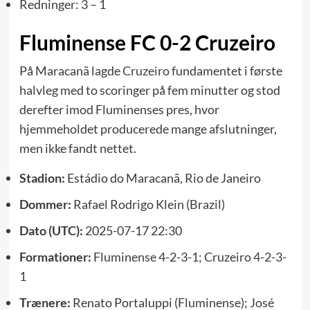
Redninger: 3 – 1
Fluminense FC 0-2 Cruzeiro
På Maracanã lagde
Cruzeiro
fundamentet i første
halvleg med to scoringer på fem minutter og stod
derefter imod Fluminenses pres, hvor
hjemmeholdet producerede mange afslutninger,
men ikke fandt nettet.
Stadion:
Estádio do Maracanã, Rio de Janeiro
Dommer:
Rafael Rodrigo Klein (Brazil)
Dato (UTC):
2025-07-17 22:30
Formationer:
Fluminense 4-2-3-1; Cruzeiro 4-2-3-
1
Trænere:
Renato Portaluppi (Fluminense); José