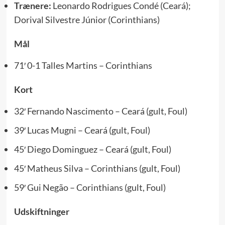
Trænere:
Leonardo Rodrigues Condé (Ceará);
Dorival Silvestre Júnior (Corinthians)
Mål
71′ 0-1 Talles Martins – Corinthians
Kort
32′ Fernando Nascimento – Ceará (gult, Foul)
39′ Lucas Mugni – Ceará (gult, Foul)
45′ Diego Dominguez – Ceará (gult, Foul)
45′ Matheus Silva – Corinthians (gult, Foul)
59′ Gui Negão – Corinthians (gult, Foul)
Udskiftninger