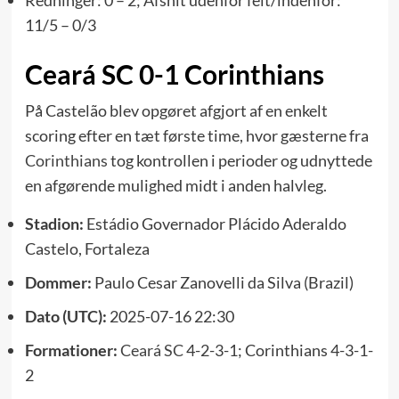
11/5 – 0/3
Ceará SC 0-1 Corinthians
På Castelão blev opgøret afgjort af en enkelt
scoring efter en tæt første time, hvor gæsterne fra
Corinthians
tog kontrollen i perioder og udnyttede
en afgørende mulighed midt i anden halvleg.
Stadion:
Estádio Governador Plácido Aderaldo
Castelo, Fortaleza
Dommer:
Paulo Cesar Zanovelli da Silva (Brazil)
Dato (UTC):
2025-07-16 22:30
Formationer:
Ceará SC
4-2-3-1; Corinthians 4-3-1-
2