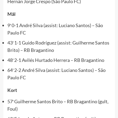
Hernán Jorge Crespo (São Paulo FC)
Mål
9′ 0-1 André Silva (assist: Luciano Santos) – São
Paulo FC
43′ 1-1 Guido Rodríguez (assist: Guilherme Santos
Brito) – RB Bragantino
48′ 2-1 Avilés Hurtado Herrera – RB Bragantino
64′ 2-2 André Silva (assist: Luciano Santos) – São
Paulo FC
Kort
57′ Guilherme Santos Brito – RB Bragantino (gult,
Foul)