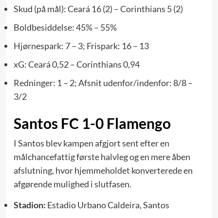
Skud (på mål): Ceará 16 (2) – Corinthians 5 (2)
Boldbesiddelse: 45% – 55%
Hjørnespark: 7 – 3; Frispark: 16 – 13
xG: Ceará 0,52 – Corinthians 0,94
Redninger: 1 – 2; Afsnit udenfor/indenfor: 8/8 –
3/2
Santos FC 1-0 Flamengo
I Santos blev kampen afgjort sent efter en
målchancefattig første halvleg og en mere åben
afslutning, hvor hjemmeholdet konverterede en
afgørende mulighed i slutfasen.
Stadion:
Estadio Urbano Caldeira, Santos