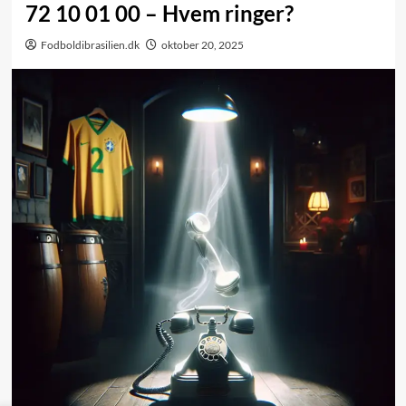
72 10 01 00 – Hvem ringer?
Fodboldibrasilien.dk
oktober 20, 2025