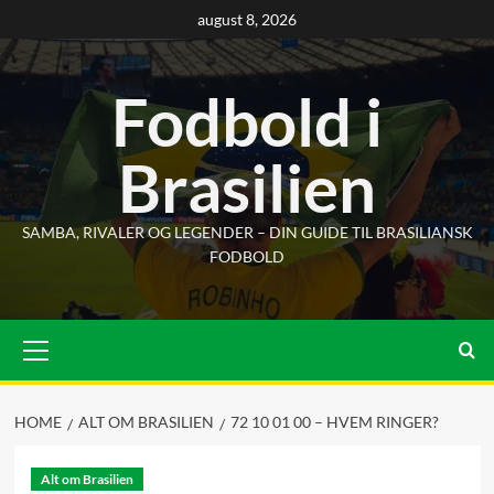
Skip
august 8, 2026
to
content
Fodbold i
Brasilien
SAMBA, RIVALER OG LEGENDER – DIN GUIDE TIL BRASILIANSK
FODBOLD
Primary
Menu
HOME
ALT OM BRASILIEN
72 10 01 00 – HVEM RINGER?
Alt om Brasilien