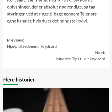
oplysninger, der er absolut nødvendige, og tag
styringen ved at ringe tilbage gennem Telenors
egne kanaler, hvis du er det mindste i tvivl.
Post
Previous:
Hjælp til Sediment i krydsord
navigation
Next:
Mudder: Tips til dit krydsord
Flere historier