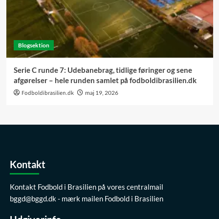
Blogsektion
Serie C runde 7: Udebanebrag, tidlige føringer og sene
afgørelser – hele runden samlet på fodboldibrasilien.dk
Fodboldibrasilien.dk
maj 19, 2026
Kontakt
Kontakt Fodbold i Brasilien på vores centralmail
bggd@bggd.dk
- mærk mailen Fodbold i Brasilien