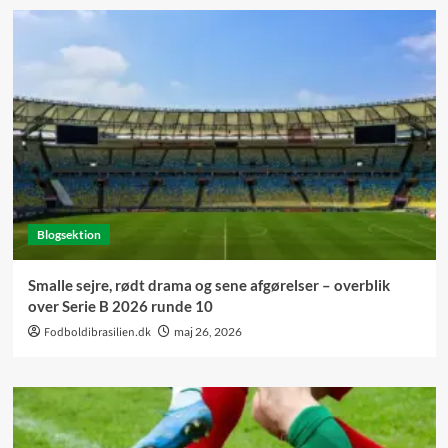
Blogsektion
Smalle sejre, rødt drama og sene afgørelser – overblik
over Serie B 2026 runde 10
Fodboldibrasilien.dk
maj 26, 2026