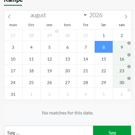
man
tirs
ons
tors
fre
lør
søn
27
28
29
30
31
1
2
3
4
5
6
7
8
9
10
11
12
13
14
15
16
17
18
19
20
21
22
23
24
25
26
27
28
29
30
31
1
2
3
4
5
6
No matches for this date.
Søg