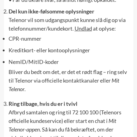
Del kun ikke-følsomme oplysninger
Telenor vil som udgangspunkt kunne slå dig op via
telefonnummer/kundekort.
Undlad
at oplyse:
CPR-nummer
Kreditkort- eller kontooplysninger
NemID/MitID-koder
Bliver du bedt om det, er det et rødt flag – ring selv
til Telenor via
officielle kontaktkanaler
eller
Mit
Telenor
.
Ring tilbage, hvis du er i tvivl
Afbryd samtalen og ring til 72 100 100 (Telenors
officielle kundeservice) eller start en chat i
Mit
Telenor-appen
. Så kan du få bekræftet, om der