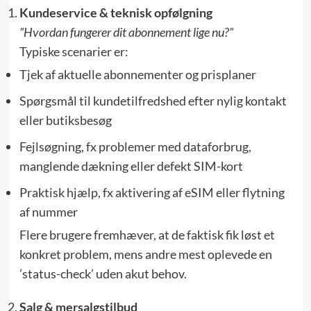
Kundeservice & teknisk opfølgning
”Hvordan fungerer dit abonnement lige nu?”
Typiske scenarier er:
Tjek af aktuelle abonnementer og prisplaner
Spørgsmål til kundetilfredshed efter nylig kontakt
eller butiksbesøg
Fejlsøgning, fx problemer med dataforbrug,
manglende dækning eller defekt SIM-kort
Praktisk hjælp, fx aktivering af eSIM eller flytning
af nummer
Flere brugere fremhæver, at de faktisk fik løst et
konkret problem, mens andre mest oplevede en
’status-check’ uden akut behov.
Salg & mer­salgs­tilbud