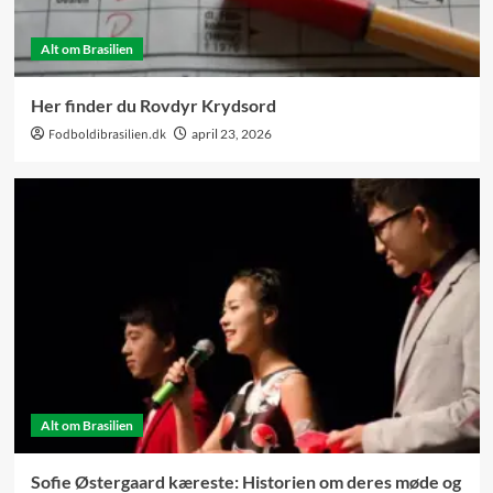
Alt om Brasilien
Her finder du Rovdyr Krydsord
Fodboldibrasilien.dk
april 23, 2026
Alt om Brasilien
Sofie Østergaard kæreste: Historien om deres møde og