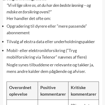
”Vi vil lige sikre os, at du har den bedste løsning – og
måske en forsikring oveni?”
Her handler det ofte om:
Opgradering til dyrere eller ”mere passende”
abonnement
Tilvalg af ekstra data eller underholdnings­pakker
Mobil- eller elektronik­forsikring (”Tryg
mobilforsikring via Telenor” nævnes af flere)
Nogle synes tilbuddene er relevante og takker ja,
mens andre kalder dem pågående og afviser.
Overordnet
Positive
Kritiske
oplevelse
kommentarer
kommentarer