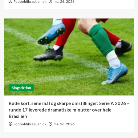
Fodboldibrasilien.dk
maj 26, 2026
Blogsektion
Røde kort, sene mål og skarpe omstillinger: Serie A 2026 –
runde 17 leverede dramatiske minutter over hele
Brasilien
Fodboldibrasilien.dk
maj 26, 2026