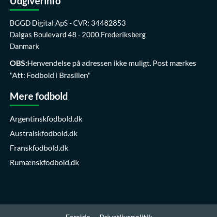
Udgiverinfo
BGGD Digital ApS - CVR: 34482853
Dalgas Boulevard 48 - 2000 Frederiksberg
Danmark
OBS:
Henvendelse på adressen ikke muligt. Post mærkes
"Att: Fodbold i Brasilien"
Mere fodbold
Argentinskfodbold.dk
Australskfodbold.dk
Franskfodbold.dk
Rumænskfodbold.dk
Forside
Privatlivspolitik