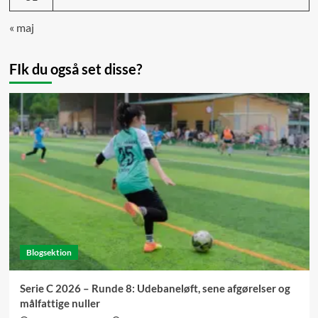
« maj
FIk du også set disse?
Blogsektion
Serie C 2026 – Runde 8: Udebaneløft, sene afgørelser og
målfattige nuller