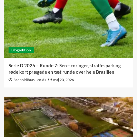
Blogsektion
Serie D 2026 – Runde 7: Sen-scoringer, straffespark og
røde kort prægede en tæt runde over hele Brasilien
Fodboldibrasilien.dk
maj 20, 2026