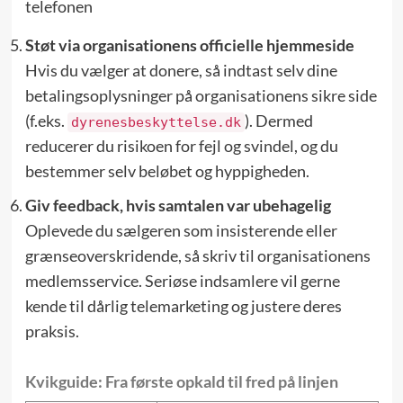
telefonen
Støt via organisationens officielle hjemmeside
Hvis du vælger at donere, så indtast selv dine
betalings­oplysninger på organisationens sikre side
(f.eks.
). Dermed
dyrenesbeskyttelse.dk
reducerer du risikoen for fejl og svindel, og du
bestemmer selv beløbet og hyppigheden.
Giv feedback, hvis samtalen var ubehagelig
Oplevede du sælgeren som insisterende eller
grænse­overskridende, så skriv til organisationens
medlems­service. Seriøse indsamlere vil gerne
kende til dårlig telemarketing og justere deres
praksis.
Kvikguide: Fra første opkald til fred på linjen