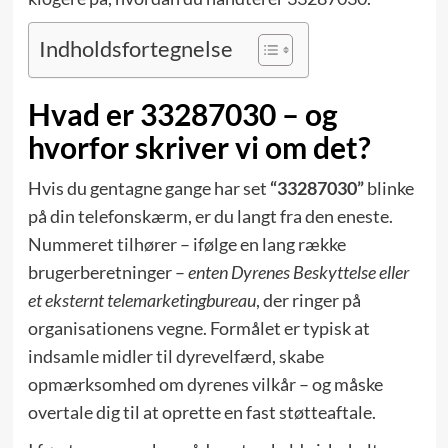
Indholdsfortegnelse
Hvad er 33287030 – og
hvorfor skriver vi om det?
Hvis du gentagne gange har set
“33287030”
blinke
på din telefonskærm, er du langt fra den eneste.
Nummeret tilhører – ifølge en lang række
brugerberetninger –
enten Dyrenes Beskyttelse eller
et eksternt telemarketingbureau
, der ringer på
organisationens vegne. Formålet er typisk at
indsamle midler til dyrevelfærd, skabe
opmærksomhed om dyrenes vilkår – og måske
overtale dig til at oprette en fast støtteaftale.