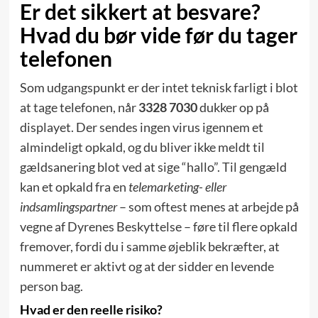
Er det sikkert at besvare?
Hvad du bør vide før du tager
telefonen
Som udgangspunkt er der intet teknisk farligt i blot
at tage telefonen, når
3328 7030
dukker op på
displayet. Der sendes ingen virus igennem et
almindeligt opkald, og du bliver ikke meldt til
gældsanering blot ved at sige “hallo”. Til gengæld
kan et opkald fra en
telemarketing- eller
indsamlingspartner
– som oftest menes at arbejde på
vegne af Dyrenes Beskyttelse – føre til flere opkald
fremover, fordi du i samme øjeblik bekræfter, at
nummeret er aktivt og at der sidder en levende
person bag.
Hvad er den reelle risiko?