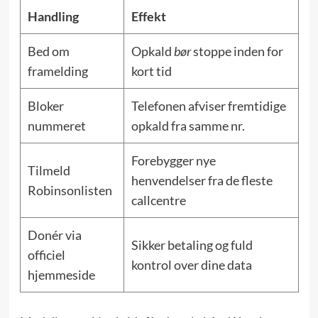
Handling
Effekt
Bed om
Opkald
bør
stoppe inden for
framelding
kort tid
Bloker
Telefonen afviser fremtidige
nummeret
opkald fra samme nr.
Forebygger nye
Tilmeld
henvendelser fra de fleste
Robinsonlisten
callcentre
Donér via
Sikker betaling og fuld
officiel
kontrol over dine data
hjemmeside