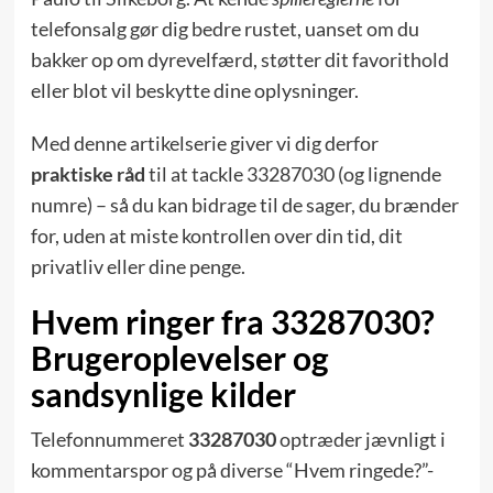
telefonsalg gør dig bedre rustet, uanset om du
bakker op om dyrevelfærd, støtter dit favorithold
eller blot vil beskytte dine oplysninger.
Med denne artikelserie giver vi dig derfor
praktiske råd
til at tackle 33287030 (og lignende
numre) – så du kan bidrage til de sager, du brænder
for, uden at miste kontrollen over din tid, dit
privatliv eller dine penge.
Hvem ringer fra 33287030?
Brugeroplevelser og
sandsynlige kilder
Telefonnummeret
33287030
optræder jævnligt i
kommentarspor og på diverse “Hvem ringede?”-