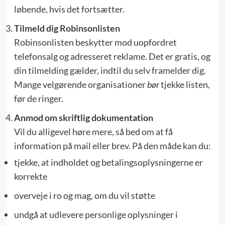
løbende, hvis det fortsætter.
Tilmeld dig
Robinsonlisten
Robinsonlisten beskytter mod uopfordret
telefonsalg og adresseret reklame. Det er gratis, og
din tilmelding gælder, indtil du selv framelder dig.
Mange velgørende organisationer
bør
tjekke listen,
før de ringer.
Anmod om skriftlig dokumentation
Vil du alligevel høre mere, så bed om at få
information på mail eller brev. På den måde kan du:
tjekke, at indholdet og betalings­oplysningerne er
korrekte
overveje i ro og mag, om du vil støtte
undgå at udlevere personlige oplysninger i