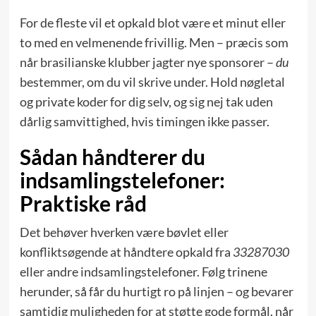
For de fleste vil et opkald blot være et minut eller
to med en velmenende frivillig. Men – præcis som
når brasilianske klubber jagter nye sponsorer –
du
bestemmer, om du vil skrive under. Hold nøgletal
og private koder for dig selv, og sig nej tak uden
dårlig samvittighed, hvis timingen ikke passer.
Sådan håndterer du
indsamlingstelefoner:
Praktiske råd
Det behøver hverken være bøvlet eller
konfliktsøgende at håndtere opkald fra
33287030
eller andre indsamlingstelefoner. Følg trinene
herunder, så får du hurtigt ro på linjen – og bevarer
samtidig muligheden for at støtte gode formål, når