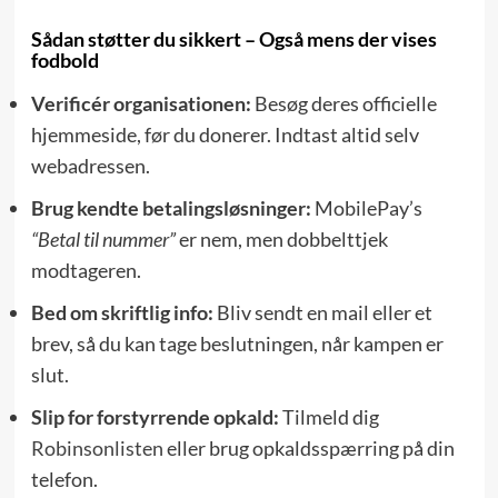
Sådan støtter du sikkert – Også mens der vises
fodbold
Verificér organisationen:
Besøg deres officielle
hjemmeside, før du donerer. Indtast altid selv
webadressen.
Brug kendte betalingsløsninger:
MobilePay’s
“Betal til nummer”
er nem, men dobbelttjek
modtageren.
Bed om skriftlig info:
Bliv sendt en mail eller et
brev, så du kan tage beslutningen, når kampen er
slut.
Slip for forstyrrende opkald:
Tilmeld dig
Robinsonlisten
eller brug opkaldsspærring på din
telefon.