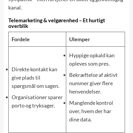
kanal.
Telemarketing & velgørenhed – Et hurtigt
overblik
Fordele
Ulemper
Hyppige opkald kan
opleves som pres.
Direkte kontakt kan
Bekræftelse af aktivt
give plads til
nummer giver flere
spørgsmål om sagen.
henvendelser.
Organisationer sparer
Manglende kontrol
porto og tryksager.
over, hvem der har
dine data.