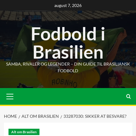
Skip
august 7, 2026
to
content
Fodbold i
Brasilien
SAMBA, RIVALER OG LEGENDER – DIN GUIDE TIL BRASILIANSK
FODBOLD
Primary
Menu
HOME
ALT OM BRASILIEN
33287030: SIKKER AT BESVARE?
Alt om Brasilien