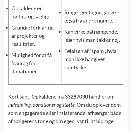
Opkaldene er
Ringer gentagne gange –
høflige og saglige.
også fra andre numre.
Grundig forklaring
Kan virke påtrængende,
af projekter og
især hvis man takker nej.
resultater.
Følelsen af “spam”, hvis
Mulighed for at få
man ikke har givet
fradrag for
samtykke.
donationer.
Kort sagt: Opkaldene fra
33287030
handler om
indsamling, donationer og støtte
. Om du oplever dem
som engagerede eller insisterende, afhænger både
af sælgerens tone og din egen lyst til at bidrage.