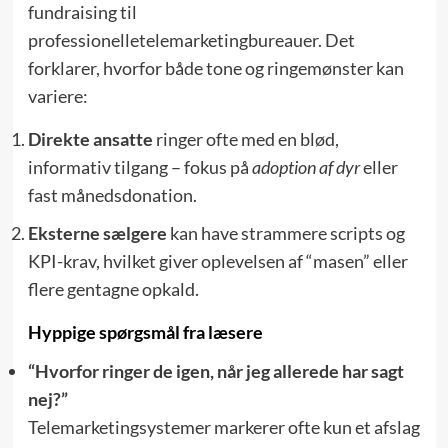
fundraising til
professionelletelemarketingbureauer. Det
forklarer, hvorfor både tone og ringemønster kan
variere:
Direkte ansatte
ringer ofte med en blød,
informativ tilgang – fokus på
adoption af dyr
eller
fast månedsdonation.
Eksterne sælgere
kan have strammere scripts og
KPI-krav, hvilket giver oplevelsen af “masen” eller
flere gentagne opkald.
Hyppige spørgsmål fra læsere
“Hvorfor ringer de igen, når jeg allerede har sagt
nej?”
Telemarketingsystemer markerer ofte kun et afslag