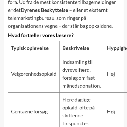
fora. Ud fra de mest konsistente tilbagemeldinger
er det
Dyrenes Beskyttelse
– eller et eksternt
telemarketingbureau, som ringer på
organisationens vegne – der står bag opkaldene.
Hvad fortæller vores læsere?
Typisk oplevelse
Beskrivelse
Hyppigh
Indsamling til
dyrevelfærd,
Velgørenhedsopkald
Høj
forslag om fast
månedsdonation.
Flere daglige
opkald, ofte på
Gentagne forsøg
Høj
skiftende
tidspunkter.