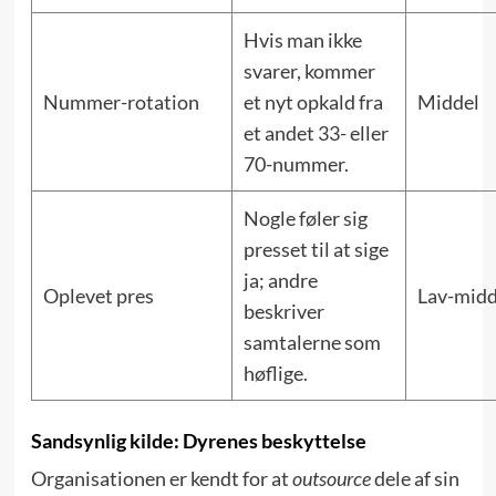
Hvis man ikke
svarer, kommer
Nummer-rotation
et nyt opkald fra
Middel
et andet 33- eller
70-nummer.
Nogle føler sig
presset til at sige
ja; andre
Oplevet pres
Lav-midd
beskriver
samtalerne som
høflige.
Sandsynlig kilde: Dyrenes beskyttelse
Organisationen er kendt for at
outsource
dele af sin