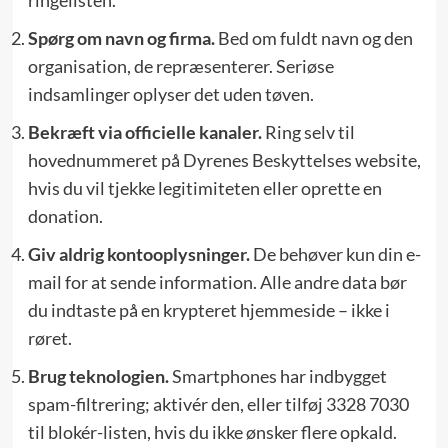
Spørg om navn og firma.
Bed om fuldt navn og den
organisation, de repræsenterer. Seriøse
indsamlinger oplyser det uden tøven.
Bekræft via officielle kanaler.
Ring selv til
hovednummeret på Dyrenes Beskyttelses website,
hvis du vil tjekke legitimiteten eller oprette en
donation.
Giv aldrig kontooplysninger.
De behøver kun din e-
mail for at sende information. Alle andre data bør
du indtaste på en krypteret hjemmeside – ikke i
røret.
Brug teknologien.
Smartphones har indbygget
spam-filtrering; aktivér den, eller tilføj 3328 7030
til blokér-listen, hvis du ikke ønsker flere opkald.